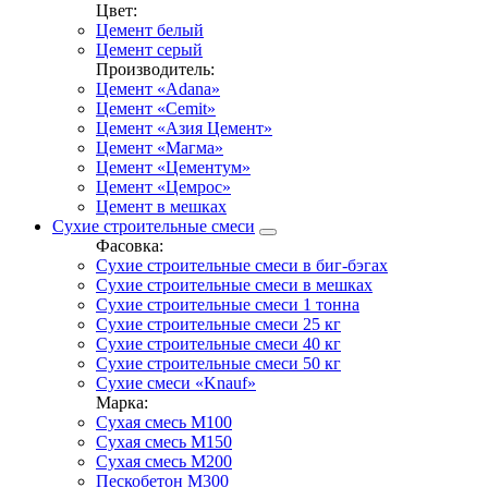
Цвет:
Цемент белый
Цемент серый
Производитель:
Цемент «Adana»
Цемент «Cemit»
Цемент «Азия Цемент»
Цемент «Магма»
Цемент «Цементум»
Цемент «Цемрос»
Цемент в мешках
Сухие строительные смеси
Фасовка:
Сухие строительные смеси в биг-бэгах
Сухие строительные смеси в мешках
Сухие строительные смеси 1 тонна
Сухие строительные смеси 25 кг
Сухие строительные смеси 40 кг
Сухие строительные смеси 50 кг
Сухие смеси «Knauf»
Марка:
Сухая смесь М100
Сухая смесь М150
Сухая смесь М200
Пескобетон М300