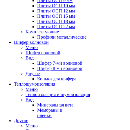
Плиты ОСП 9 мм
Плиты ОСП 10 мм
Плиты ОСП 12 мм
Плиты ОСП 15 мм
Плиты ОСП 18 мм
Плиты ОСП 22 мм
Комплектующие
Профили металлические
Шифер волновой
Меню
Шифер волновой
Вид
Шифер 7-ми волновой
Шифер 8-ми волновой
Другое
Коньки для шифера
Теплошумоизоляция
Меню
Теплоизоляция и шумоизоляция
Вид
Минеральная вата
Мембраны и
пленки
Другое
Меню