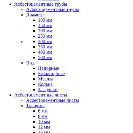
Асбестоцементные трубы
Асбестоцементные трубы
Диаметр
100 мм
150 мм
200 мм
250 мм
300 мм
350 мм
400 мм
500 мм
Вид
Напорные
Безнапорные
Муфты
Кольца
Заглушки
Асбестоцементные листы
Асбестоцементные листы
Толщина
6 мм
8 мм
10 мм
12 мм
16 мм