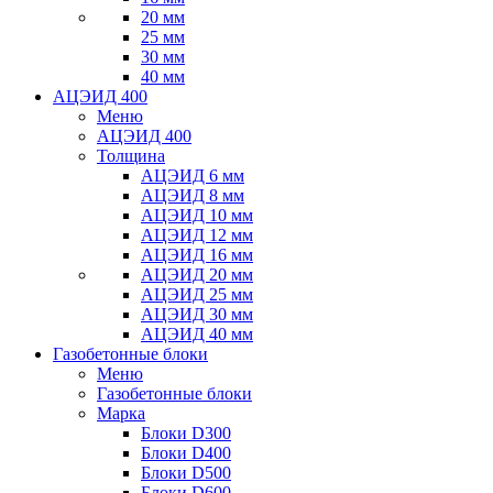
20 мм
25 мм
30 мм
40 мм
АЦЭИД 400
Меню
АЦЭИД 400
Толщина
АЦЭИД 6 мм
АЦЭИД 8 мм
АЦЭИД 10 мм
АЦЭИД 12 мм
АЦЭИД 16 мм
АЦЭИД 20 мм
АЦЭИД 25 мм
АЦЭИД 30 мм
АЦЭИД 40 мм
Газобетонные блоки
Меню
Газобетонные блоки
Марка
Блоки D300
Блоки D400
Блоки D500
Блоки D600