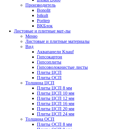
Производитель
Bonolit
Istkult
Poritep
ВКБлок
Листовые и плитные мат-лы
Меню
Листовые и плитные материалы
Вид
Аквапанели Knauf
Гипсокартон
Гипсоплиты
Гипсоволокнистые листы
Плиты ЦСП
Плиты ОСП
Толщина ЦСП
Плиты ЦСП 8 мм
Плиты ЦСП 10 мм
Плиты ЦСП 12 мм
Плиты ЦСП 16 мм
Плиты ЦСП 20 мм
Плиты ЦСП 24 мм
Толщина ОСП
Плиты ОСП 8 мм