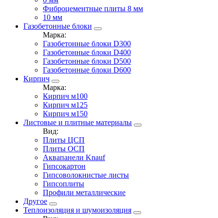
Фиброцементные плиты 8 мм
10 мм
Газобетонные блоки
Марка:
Газобетонные блоки D300
Газобетонные блоки D400
Газобетонные блоки D500
Газобетонные блоки D600
Кирпич
Марка:
Кирпич м100
Кирпич м125
Кирпич м150
Листовые и плитные материалы
Вид:
Плиты ЦСП
Плиты ОСП
Аквапанели Knauf
Гипсокартон
Гипсоволокнистые листы
Гипсоплиты
Профили металлические
Другое
Теплоизоляция и шумоизоляция