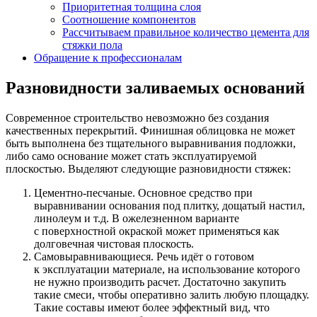
Приоритетная толщина слоя
Соотношение компонентов
Рассчитываем правильное количество цемента для
стяжки пола
Обращение к профессионалам
Разновидности заливаемых оснований
Современное строительство невозможно без создания
качественных перекрытий. Финишная облицовка не может
быть выполнена без тщательного выравнивания подложки,
либо само основание может стать эксплуатируемой
плоскостью. Выделяют следующие разновидности стяжек:
Цементно-песчаные. Основное средство при
выравнивании основания под плитку, дощатый настил,
линолеум и т.д. В ожелезненном варианте
с поверхностной окраской может применяться как
долговечная чистовая плоскость.
Самовыравнивающиеся. Речь идёт о готовом
к эксплуатации материале, на использование которого
не нужно производить расчет. Достаточно закупить
такие смеси, чтобы оперативно залить любую площадку.
Такие составы имеют более эффектный вид, что