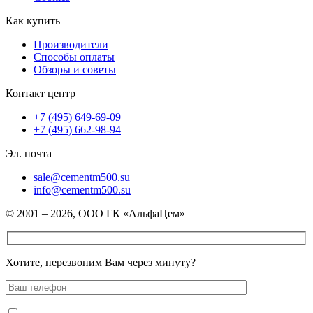
Как купить
Производители
Способы оплаты
Обзоры и советы
Контакт центр
+7 (495) 649-69-09
+7 (495) 662-98-94
Эл. почта
sale@cementm500.su
info@cementm500.su
© 2001 – 2026, ООО ГК «АльфаЦем»
Хотите, перезвоним Вам через минуту?