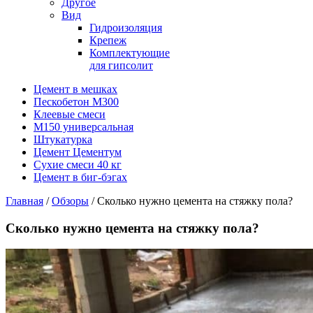
Другое
Вид
Гидроизоляция
Крепеж
Комплектующие
для гипсолит
Цемент в мешках
Пескобетон М300
Клеевые смеси
М150 универсальная
Штукатурка
Цемент Цементум
Сухие смеси 40 кг
Цемент в биг-бэгах
Главная
/
Обзоры
/ Сколько нужно цемента на стяжку пола?
Сколько нужно цемента на стяжку пола?