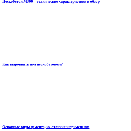
Пескобетон М300 – технические характеристики и обзор
Как выровнять пол пескобетоном?
Основные виды цемента, их отличия и применение