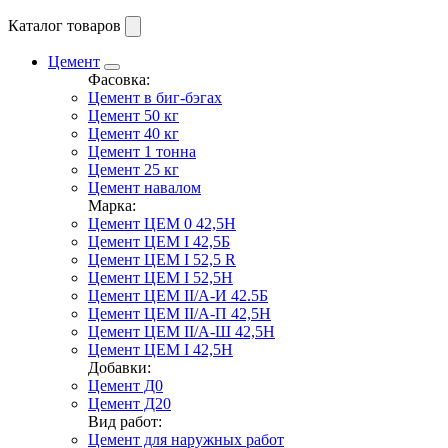
Каталог товаров
Цемент
Фасовка:
Цемент в биг-бэгах
Цемент 50 кг
Цемент 40 кг
Цемент 1 тонна
Цемент 25 кг
Цемент навалом
Марка:
Цемент ЦЕМ 0 42,5Н
Цемент ЦЕМ I 42,5Б
Цемент ЦЕМ I 52,5 R
Цемент ЦЕМ I 52,5Н
Цемент ЦЕМ II/А-И 42.5Б
Цемент ЦЕМ II/А-П 42,5Н
Цемент ЦЕМ II/А-Ш 42,5Н
Цемент ЦЕМ I 42,5Н
Добавки:
Цемент Д0
Цемент Д20
Вид работ:
Цемент для наружных работ