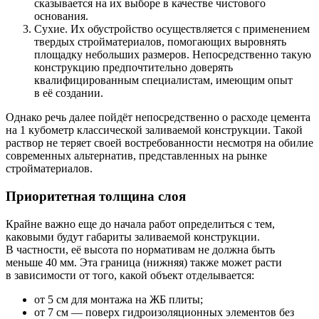
сказывается на их выборе в качестве чистового
основания.
Сухие. Их обустройство осуществляется с применением
твердых стройматериалов, помогающих выровнять
площадку небольших размеров. Непосредственно такую
конструкцию предпочтительно доверять
квалифицированным специалистам, имеющим опыт
в её создании.
Однако речь далее пойдёт непосредственно о расходе цемента
на 1 кубометр классической заливаемой конструкции. Такой
раствор не теряет своей востребованности несмотря на обилие
современных альтернатив, представленных на рынке
стройматериалов.
Приоритетная толщина слоя
Крайне важно еще до начала работ определиться с тем,
каковыми будут габариты заливаемой конструкции.
В частности, её высота по нормативам не должна быть
меньше 40 мм. Эта граница (нижняя) также может расти
в зависимости от того, какой объект отделывается:
от 5 см для монтажа на ЖБ плиты;
от 7 см — поверх гидроизоляционных элементов без