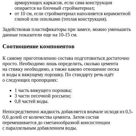
армирующих каркасов, если сама конструкция
опирается на блочный стройматериал;
от 10 см, если стройматериал наполняется керамзитной
глиной или опилками (теплая конструкция).
Задействовав пластификаторы при замесе, можно уменьшить
данные показатели еще на 10-15 см.
Соотношение компонентов
К самому приготовлению состава подготовиться достаточно
просто. Необходимо лишь определить, сколько цемента
на стяжку необходимо, а также каково отношение песка
и воды к вяжущему порошку. По стандарту речь идёт
о следующих пропорциях:
1 часть вяжущего порошка;
3 части песочной россыпи;
0,8 частей воды.
Непосредственно жидкость добавляется вначале исходя из 0,5-
0,6 долей от количества цемента. Затем состав
перемешивается до сметанообразной консистенции
с параллельным добавлением воды.