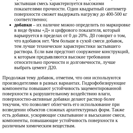
застывшая смесь характеризуется высокими
показателями прочности. Один квадратный сантиметр
поверхности сможет выдержать нагрузку до 400-500 кг
соответственно;
добавки
– их наличие можно определить по маркировке
в виде буквы «Д» и цифрового показателя, который
варьируется в пределах от 0 до 20%. Д0 говорит о том,
что вдобавок нет. Чем больше в сухой смеси добавок,
тем лучше технические характеристики застывшего
раствора. Если вам предстоит сооружение конструкций,
к которым предъявляются высокие требования
относительно прочности и долговечности, лучше
выбрать цемент Д20.
Продолжая тему добавок, отметим, что они используются
производителями в разных вариантах. Гидрофобизирующие
компоненты повышают устойчивость зацементированной
поверхности к разрушительному воздействию влаги,
поверхностно-активные добавки делают раствор более
текучим, что позволяет облегчить его использование при
возведении объектов сложных архитектурных форм. Также
есть добавки, ускоряющие схватывание и высыхание смеси,
компоненты, повышающие устойчивость поверхности к
различным химическим веществам.