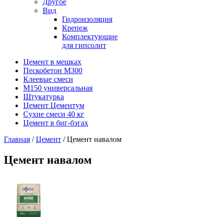
Другое
Вид
Гидроизоляция
Крепеж
Комплектующие
для гипсолит
Цемент в мешках
Пескобетон М300
Клеевые смеси
М150 универсальная
Штукатурка
Цемент Цементум
Сухие смеси 40 кг
Цемент в биг-бэгах
Главная
/
Цемент
/ Цемент навалом
Цемент навалом