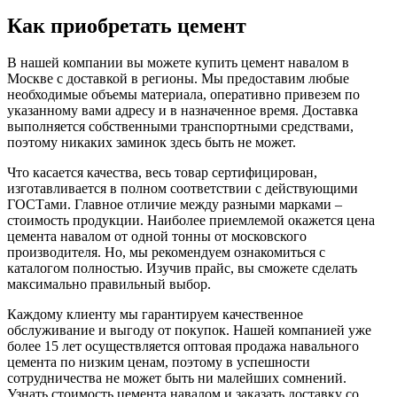
Как приобретать цемент
В нашей компании вы можете купить цемент навалом в
Москве с доставкой в регионы. Мы предоставим любые
необходимые объемы материала, оперативно привезем по
указанному вами адресу и в назначенное время. Доставка
выполняется собственными транспортными средствами,
поэтому никаких заминок здесь быть не может.
Что касается качества, весь товар сертифицирован,
изготавливается в полном соответствии с действующими
ГОСТами. Главное отличие между разными марками –
стоимость продукции. Наиболее приемлемой окажется цена
цемента навалом от одной тонны от московского
производителя. Но, мы рекомендуем ознакомиться с
каталогом полностью. Изучив прайс, вы сможете сделать
максимально правильный выбор.
Каждому клиенту мы гарантируем качественное
обслуживание и выгоду от покупок. Нашей компанией уже
более 15 лет осуществляется оптовая продажа навального
цемента по низким ценам, поэтому в успешности
сотрудничества не может быть ни малейших сомнений.
Узнать стоимость цемента навалом и заказать доставку со