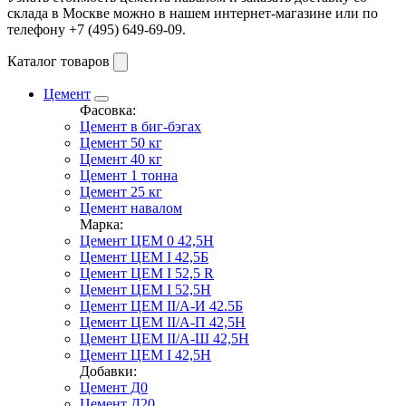
склада в Москве можно в нашем интернет-магазине или по
телефону +7 (495) 649-69-09.
Каталог товаров
Цемент
Фасовка:
Цемент в биг-бэгах
Цемент 50 кг
Цемент 40 кг
Цемент 1 тонна
Цемент 25 кг
Цемент навалом
Марка:
Цемент ЦЕМ 0 42,5Н
Цемент ЦЕМ I 42,5Б
Цемент ЦЕМ I 52,5 R
Цемент ЦЕМ I 52,5Н
Цемент ЦЕМ II/А-И 42.5Б
Цемент ЦЕМ II/А-П 42,5Н
Цемент ЦЕМ II/А-Ш 42,5Н
Цемент ЦЕМ I 42,5Н
Добавки:
Цемент Д0
Цемент Д20