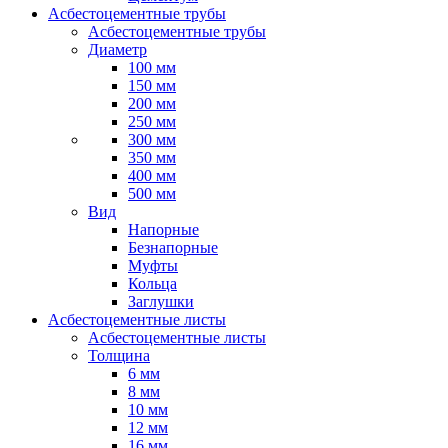
Асбестоцементные трубы
Асбестоцементные трубы
Диаметр
100 мм
150 мм
200 мм
250 мм
300 мм
350 мм
400 мм
500 мм
Вид
Напорные
Безнапорные
Муфты
Кольца
Заглушки
Асбестоцементные листы
Асбестоцементные листы
Толщина
6 мм
8 мм
10 мм
12 мм
16 мм