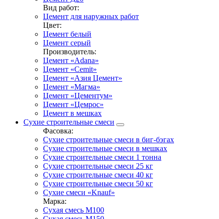
Вид работ:
Цемент для наружных работ
Цвет:
Цемент белый
Цемент серый
Производитель:
Цемент «Adana»
Цемент «Cemit»
Цемент «Азия Цемент»
Цемент «Магма»
Цемент «Цементум»
Цемент «Цемрос»
Цемент в мешках
Сухие строительные смеси
Фасовка:
Сухие строительные смеси в биг-бэгах
Сухие строительные смеси в мешках
Сухие строительные смеси 1 тонна
Сухие строительные смеси 25 кг
Сухие строительные смеси 40 кг
Сухие строительные смеси 50 кг
Сухие смеси «Knauf»
Марка:
Сухая смесь М100
Сухая смесь М150