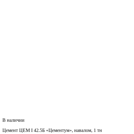
В наличии
Цемент ЦЕМ I 42.5Б «Цемeнтум», навалом, 1 тн