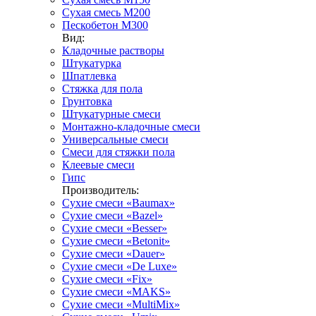
Сухая смесь М200
Пескобетон М300
Вид:
Кладочные растворы
Штукатурка
Шпатлевка
Стяжка для пола
Грунтовка
Штукатурные смеси
Монтажно-кладочные смеси
Универсальные смеси
Смеси для стяжки пола
Клеевые смеси
Гипс
Производитель:
Сухие смеси «Baumax»
Сухие смеси «Bazel»
Сухие смеси «Besser»
Сухие смеси «Betonit»
Сухие смеси «Dauer»
Сухие смеси «De Luxe»
Сухие смеси «Fix»
Сухие смеси «MAKS»
Сухие смеси «MultiMix»