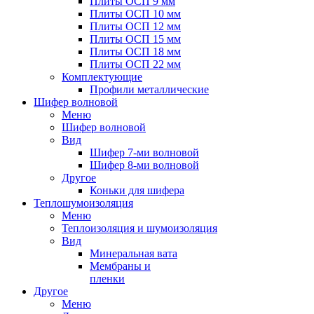
Плиты ОСП 9 мм
Плиты ОСП 10 мм
Плиты ОСП 12 мм
Плиты ОСП 15 мм
Плиты ОСП 18 мм
Плиты ОСП 22 мм
Комплектующие
Профили металлические
Шифер волновой
Меню
Шифер волновой
Вид
Шифер 7-ми волновой
Шифер 8-ми волновой
Другое
Коньки для шифера
Теплошумоизоляция
Меню
Теплоизоляция и шумоизоляция
Вид
Минеральная вата
Мембраны и
пленки
Другое
Меню