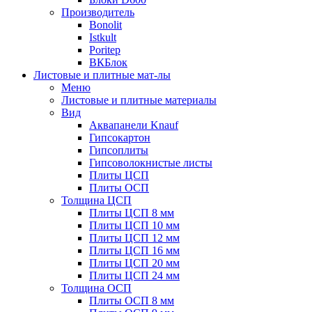
Производитель
Bonolit
Istkult
Poritep
ВКБлок
Листовые и плитные мат-лы
Меню
Листовые и плитные материалы
Вид
Аквапанели Knauf
Гипсокартон
Гипсоплиты
Гипсоволокнистые листы
Плиты ЦСП
Плиты ОСП
Толщина ЦСП
Плиты ЦСП 8 мм
Плиты ЦСП 10 мм
Плиты ЦСП 12 мм
Плиты ЦСП 16 мм
Плиты ЦСП 20 мм
Плиты ЦСП 24 мм
Толщина ОСП
Плиты ОСП 8 мм