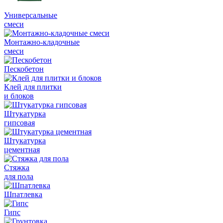
Универсальные
смеси
Монтажно-кладочные
смеси
Пескобетон
Клей для плитки
и блоков
Штукатурка
гипсовая
Штукатурка
цементная
Стяжка
для пола
Шпатлевка
Гипс