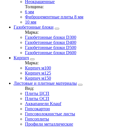
Неокрашенные
Толщина:
6 мм
Фиброцементные плиты 8 мм
10 мм
Газобетонные блоки
Марка:
Газобетонные блоки D300
Газобетонные блоки D400
Газобетонные блоки D500
Газобетонные блоки D600
Кирпич
Марка:
Кирпич м100
Кирпич м125
Кирпич м150
Листовые и плитные материалы
Вид:
Плиты ЦСП
Плиты ОСП
Аквапанели Knauf
Гипсокартон
Гипсоволокнистые листы
Гипсоплиты
Профили металлические