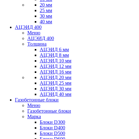
20 мм
25 мм
30 мм
40 мм
АЦЭИД 400
Меню
АЦЭИД 400
Толщина
АЦЭИД 6 мм
АЦЭИД 8 мм
АЦЭИД 10 мм
АЦЭИД 12 мм
АЦЭИД 16 мм
АЦЭИД 20 мм
АЦЭИД 25 мм
АЦЭИД 30 мм
АЦЭИД 40 мм
Газобетонные блоки
Меню
Газобетонные блоки
Марка
Блоки D300
Блоки D400
Блоки D500
Блоки D600