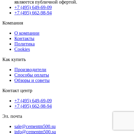
являеется публичной офертой.
+7 (495) 649-69-09
+7 (495) 662-98-94
Компания
О компании
Контакты
Политика
Cookies
Как купить
Производители
Способы оплаты
Обзоры и советы
Контакт центр
+7 (495) 649-69-09
+7 (495) 662-98-94
Эл. почта
sale@cementm500.su
info@cementm500.su