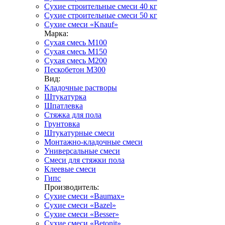
Сухие строительные смеси 40 кг
Сухие строительные смеси 50 кг
Сухие смеси «Knauf»
Марка:
Сухая смесь М100
Сухая смесь М150
Сухая смесь М200
Пескобетон М300
Вид:
Кладочные растворы
Штукатурка
Шпатлевка
Стяжка для пола
Грунтовка
Штукатурные смеси
Монтажно-кладочные смеси
Универсальные смеси
Смеси для стяжки пола
Клеевые смеси
Гипс
Производитель:
Сухие смеси «Baumax»
Сухие смеси «Bazel»
Сухие смеси «Besser»
Сухие смеси «Betonit»