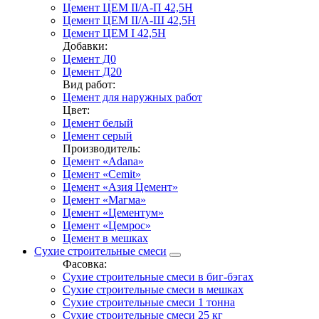
Цемент ЦЕМ II/А-П 42,5Н
Цемент ЦЕМ II/А-Ш 42,5Н
Цемент ЦЕМ I 42,5Н
Добавки:
Цемент Д0
Цемент Д20
Вид работ:
Цемент для наружных работ
Цвет:
Цемент белый
Цемент серый
Производитель:
Цемент «Adana»
Цемент «Cemit»
Цемент «Азия Цемент»
Цемент «Магма»
Цемент «Цементум»
Цемент «Цемрос»
Цемент в мешках
Сухие строительные смеси
Фасовка:
Сухие строительные смеси в биг-бэгах
Сухие строительные смеси в мешках
Сухие строительные смеси 1 тонна
Сухие строительные смеси 25 кг