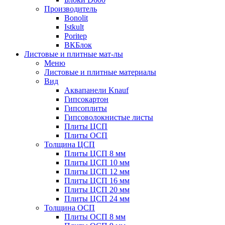
Производитель
Bonolit
Istkult
Poritep
ВКБлок
Листовые и плитные мат-лы
Меню
Листовые и плитные материалы
Вид
Аквапанели Knauf
Гипсокартон
Гипсоплиты
Гипсоволокнистые листы
Плиты ЦСП
Плиты ОСП
Толщина ЦСП
Плиты ЦСП 8 мм
Плиты ЦСП 10 мм
Плиты ЦСП 12 мм
Плиты ЦСП 16 мм
Плиты ЦСП 20 мм
Плиты ЦСП 24 мм
Толщина ОСП
Плиты ОСП 8 мм