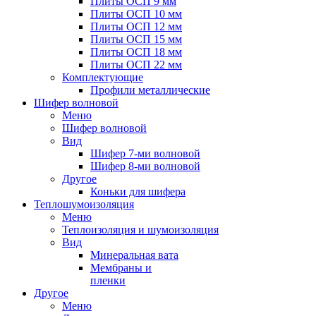
Плиты ОСП 9 мм
Плиты ОСП 10 мм
Плиты ОСП 12 мм
Плиты ОСП 15 мм
Плиты ОСП 18 мм
Плиты ОСП 22 мм
Комплектующие
Профили металлические
Шифер волновой
Меню
Шифер волновой
Вид
Шифер 7-ми волновой
Шифер 8-ми волновой
Другое
Коньки для шифера
Теплошумоизоляция
Меню
Теплоизоляция и шумоизоляция
Вид
Минеральная вата
Мембраны и
пленки
Другое
Меню