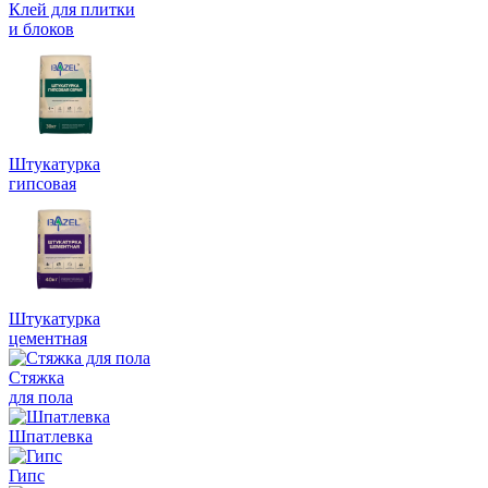
Клей для плитки
и блоков
Штукатурка
гипсовая
Штукатурка
цементная
Стяжка
для пола
Шпатлевка
Гипс