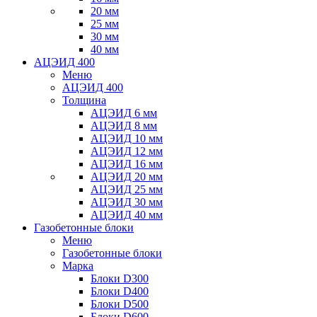
20 мм
25 мм
30 мм
40 мм
АЦЭИД 400
Меню
АЦЭИД 400
Толщина
АЦЭИД 6 мм
АЦЭИД 8 мм
АЦЭИД 10 мм
АЦЭИД 12 мм
АЦЭИД 16 мм
АЦЭИД 20 мм
АЦЭИД 25 мм
АЦЭИД 30 мм
АЦЭИД 40 мм
Газобетонные блоки
Меню
Газобетонные блоки
Марка
Блоки D300
Блоки D400
Блоки D500
Блоки D600