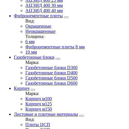
АЦЭИД 400 25 мм
АЦЭИД 400 30 мм
АЦЭИД 400 40 мм
Фиброцементные плиты
Вид:
Окрашенные
Неокрашенные
Толщина:
6 мм
Фиброцементные плиты 8 мм
10 мм
Газобетонные блоки
Марка:
Газобетонные блоки D300
Газобетонные блоки D400
Газобетонные блоки D500
Газобетонные блоки D600
Кирпич
Марка:
Кирпич м100
Кирпич м125
Кирпич м150
Листовые и плитные материалы
Вид:
Плиты ЦСП