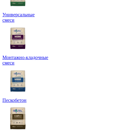
Универсальные
смеси
Монтажно-кладочные
смеси
Пескобетон