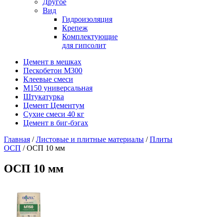
Другое
Вид
Гидроизоляция
Крепеж
Комплектующие
для гипсолит
Цемент в мешках
Пескобетон М300
Клеевые смеси
М150 универсальная
Штукатурка
Цемент Цементум
Сухие смеси 40 кг
Цемент в биг-бэгах
Главная
/
Листовые и плитные материалы
/
Плиты
ОСП
/ ОСП 10 мм
ОСП 10 мм