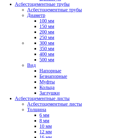
Асбестоцементные трубы
Асбестоцементные трубы
Диаметр
100 мм
150 мм
200 мм
250 мм
300 мм
350 мм
400 мм
500 мм
Вид
Напорные
Безнапорные
Муфты
Кольца
Заглушки
Асбестоцементные листы
Асбестоцементные листы
Толщина
6 мм
8 мм
10 мм
12 мм
16 мм