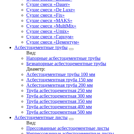
Сухие смеси «Dauer»
Сухие смеси «De Luxe»
Сухие смеси «Fix»
Сухие смеси «MAKS»
Сухие смеси «MultiMix»
Сухие смеси «Umix»
Сухие смеси «Гарцум»
Сухие смеси «Цементум»
Асбестоцементные трубы
Вид:
Напорные асбестоцементные трубы
Безнапорные асбестоцементные трубы
Диаметр:
Асбестоцементные трубы 100 мм
Асбестоцементная труба 150 мм
Асбестоцементная труба 200 мм
Труба асбестоцементная 250 мм
Труба асбестоцементная 300 мм
Труба асбестоцементная 350 мм
Труба асбестоцементная 400 мм
Труба асбестоцементная 500 мм
Асбестоцементные листы
Вид:
Прессованные асбестоцементные листы
Непрессованные асбестоцементные листы