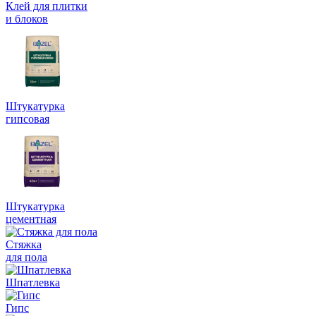
Клей для плитки
и блоков
Штукатурка
гипсовая
Штукатурка
цементная
Стяжка
для пола
Шпатлевка
Гипс