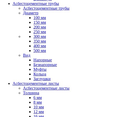
Асбестоцементные трубы
Асбестоцементные трубы
Диаметр
100 мм
150 мм
200 мм
250 мм
300 мм
350 мм
400 мм
500 мм
Вид
Напорные
Безнапорные
Муфты
Кольца
Заглушки
Асбестоцементные листы
Асбестоцементные листы
Толщина
6 мм
8 мм
10 мм
12 мм
16 мм