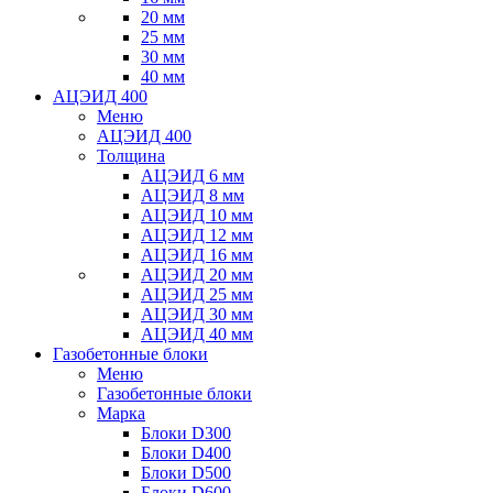
20 мм
25 мм
30 мм
40 мм
АЦЭИД 400
Меню
АЦЭИД 400
Толщина
АЦЭИД 6 мм
АЦЭИД 8 мм
АЦЭИД 10 мм
АЦЭИД 12 мм
АЦЭИД 16 мм
АЦЭИД 20 мм
АЦЭИД 25 мм
АЦЭИД 30 мм
АЦЭИД 40 мм
Газобетонные блоки
Меню
Газобетонные блоки
Марка
Блоки D300
Блоки D400
Блоки D500
Блоки D600