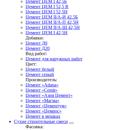
Цемент ЦЕМ I 42,5Б
Цемент ЦЕМ I 52,5 R
Цемент ЦЕМ I 52,5Н
Цемент ЦЕМ II/А-И 42.5Б
Цемент ЦЕМ II/А-П 42,5Н
Цемент ЦЕМ II/А-Ш 42,5Н
Цемент ЦЕМ I 42,5Н
Добавки:
Цемент Д0
Цемент Д20
Вид работ:
Цемент для наружных работ
Цвет:
Цемент белый
Цемент серый
Производитель:
Цемент «Adana»
Цемент «Cemit»
Цемент «Азия Цемент»
Цемент «Магма»
Цемент «Цементум»
Цемент «Цемрос»
Цемент в мешках
Сухие строительные смеси
Фасовка: