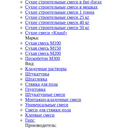
Сухие строительные смеси в биг-бэгах
Сухие строительные смеси в мешках
Сухие строительные смеси 1 тонна
Сухие строительные смеси 25 кг
Сухие строительные смеси 40 кг
Сухие строительные смеси 50 кг
Сухие смеси «Knauf»
Марка:
Сухая смесь М100
Сухая смесь М150
Сухая смесь М200
Пескобетон М300
Вид:
Кладочные растворы
Штукатурка
Шпатлевка
Стяжка для пола
Грунтовка
Штукатурные смеси
Монтажно-кладочные смеси
Универсальные смеси
Смеси для стяжки пола
Клеевые смеси
Гипс
Производитель: