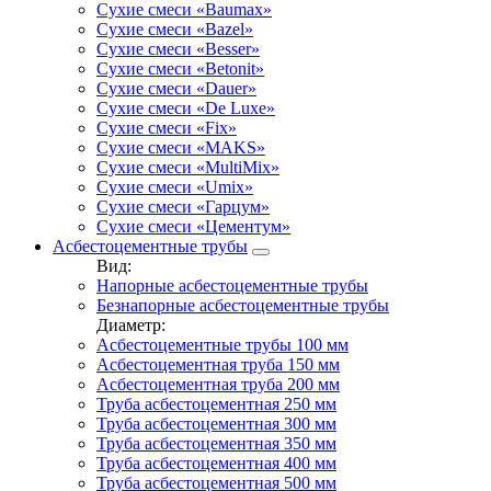
Сухие смеси «Baumax»
Сухие смеси «Bazel»
Сухие смеси «Besser»
Сухие смеси «Betonit»
Сухие смеси «Dauer»
Сухие смеси «De Luxe»
Сухие смеси «Fix»
Сухие смеси «MAKS»
Сухие смеси «MultiMix»
Сухие смеси «Umix»
Сухие смеси «Гарцум»
Сухие смеси «Цементум»
Асбестоцементные трубы
Вид:
Напорные асбестоцементные трубы
Безнапорные асбестоцементные трубы
Диаметр:
Асбестоцементные трубы 100 мм
Асбестоцементная труба 150 мм
Асбестоцементная труба 200 мм
Труба асбестоцементная 250 мм
Труба асбестоцементная 300 мм
Труба асбестоцементная 350 мм
Труба асбестоцементная 400 мм
Труба асбестоцементная 500 мм