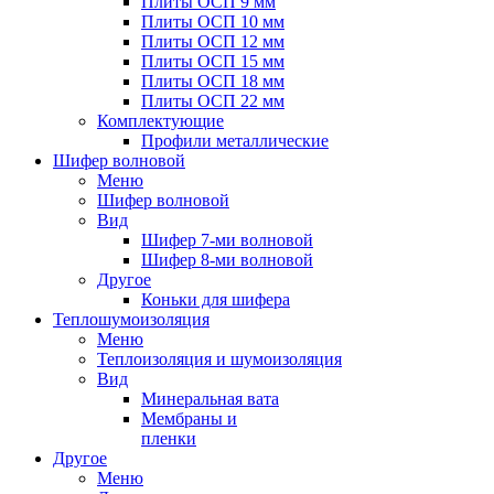
Плиты ОСП 9 мм
Плиты ОСП 10 мм
Плиты ОСП 12 мм
Плиты ОСП 15 мм
Плиты ОСП 18 мм
Плиты ОСП 22 мм
Комплектующие
Профили металлические
Шифер волновой
Меню
Шифер волновой
Вид
Шифер 7-ми волновой
Шифер 8-ми волновой
Другое
Коньки для шифера
Теплошумоизоляция
Меню
Теплоизоляция и шумоизоляция
Вид
Минеральная вата
Мембраны и
пленки
Другое
Меню