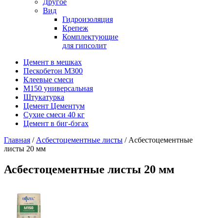
Другое
Вид
Гидроизоляция
Крепеж
Комплектующие
для гипсолит
Цемент в мешках
Пескобетон М300
Клеевые смеси
М150 универсальная
Штукатурка
Цемент Цементум
Сухие смеси 40 кг
Цемент в биг-бэгах
Главная
/
Асбестоцементные листы
/ Асбестоцементные
листы 20 мм
Асбестоцементные листы 20 мм