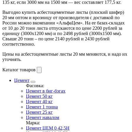
135 кг, если 3000 мм на 1500 мм — вес составляет 177,5 кг.
Выгодно купить асбестоцементные листы (плоский шифер)
20 мм оптом и врозницу от производителя с доставкой по
России можно вкомпании «АльфаЦем». На ее базах-складах
от 10 до 20 тонн листа отпускаются по цене 2200 рублей за
единицу (3000х1200 мм) и по 2498 рублей (3000х1500 мм).
Свыше 20 тонн – по цене 2140 рублей и 2430 рублей
соответственно.
Цены на асбестоцементные листы 20 мм меняются, и надо их
уточнять.
Каталог товаров
Цемент
Фасовка:
Цемент в биг-бэгах
Цемент 50 кг
Цемент 40 кг
Цемент 1 тонна
Цемент 25 кг
Цемент навалом
Марка:
Цемент ЦЕМ 0 42,5Н