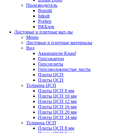
Производитель
Bonolit
Istkult
Poritep
ВКБлок
Листовые и плитные мат-лы
Меню
Листовые и плитные материалы
Вид
Аквапанели Knauf
Гипсокартон
Гипсоплиты
Гипсоволокнистые листы
Плиты ЦСП
Плиты ОСП
Толщина ЦСП
Плиты ЦСП 8 мм
Плиты ЦСП 10 мм
Плиты ЦСП 12 мм
Плиты ЦСП 16 мм
Плиты ЦСП 20 мм
Плиты ЦСП 24 мм
Толщина ОСП
Плиты ОСП 8 мм