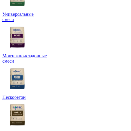
Универсальные
смеси
Монтажно-кладочные
смеси
Пескобетон