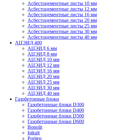
Асбестоцементные листы 10 мм
Асбестоцементные листы 12 мм
Асбестоцементные листы 16 мм
Асбестоцементные листы 20 мм
Асбестоцементные листы 25 мм
Асбестоцементные листы 30 мм
Асбестоцементные листы 40 мм
АЦЭИД 400
АЦЭИД 6 мм
АЦЭИД 8 мм
АЦЭИД 10 мм
АЦЭИД 12 мм
АЦЭИД 16 мм
АЦЭИД 20 мм
АЦЭИД 25 мм
АЦЭИД 30 мм
АЦЭИД 40 мм
Газобетонные блоки
Газобетонные блоки D300
Газобетонные блоки D400
Газобетонные блоки D500
Газобетонные блоки D600
Bonolit
Istkult
Poritep