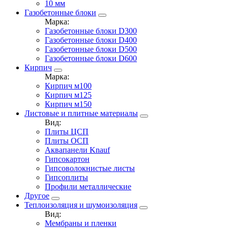
10 мм
Газобетонные блоки
Марка:
Газобетонные блоки D300
Газобетонные блоки D400
Газобетонные блоки D500
Газобетонные блоки D600
Кирпич
Марка:
Кирпич м100
Кирпич м125
Кирпич м150
Листовые и плитные материалы
Вид:
Плиты ЦСП
Плиты ОСП
Аквапанели Knauf
Гипсокартон
Гипсоволокнистые листы
Гипсоплиты
Профили металлические
Другое
Теплоизоляция и шумоизоляция
Вид:
Мембраны и пленки