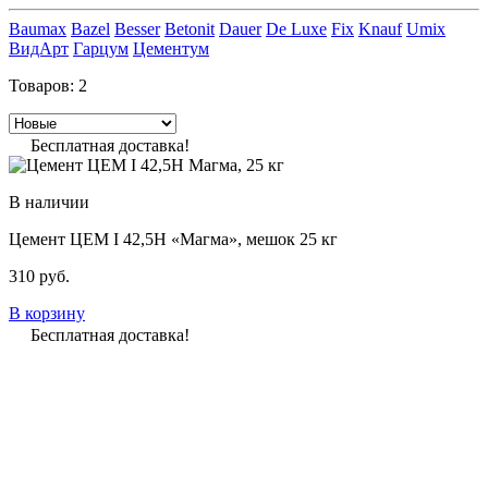
Baumax
Bazel
Besser
Betonit
Dauer
De Luxe
Fix
Knauf
Umix
ВидАрт
Гарцум
Цементум
Товаров:
2
Бесплатная доставка!
В наличии
Цемент ЦЕМ I 42,5Н «Магма», мешок 25 кг
310
руб.
В корзину
Бесплатная доставка!