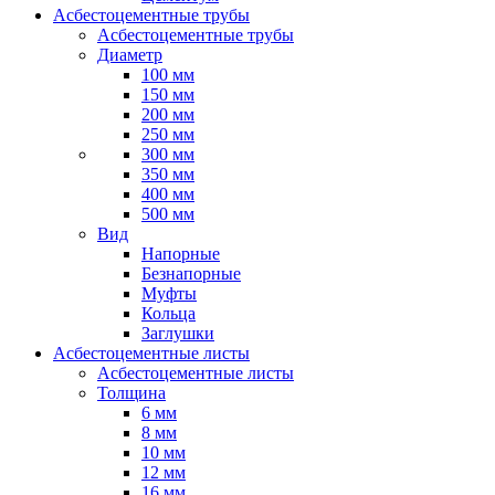
Асбестоцементные трубы
Асбестоцементные трубы
Диаметр
100 мм
150 мм
200 мм
250 мм
300 мм
350 мм
400 мм
500 мм
Вид
Напорные
Безнапорные
Муфты
Кольца
Заглушки
Асбестоцементные листы
Асбестоцементные листы
Толщина
6 мм
8 мм
10 мм
12 мм
16 мм