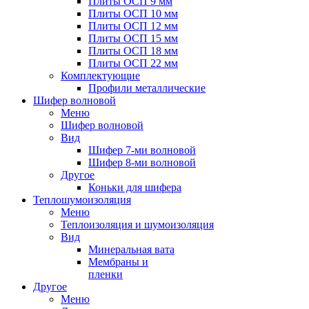
Плиты ОСП 9 мм
Плиты ОСП 10 мм
Плиты ОСП 12 мм
Плиты ОСП 15 мм
Плиты ОСП 18 мм
Плиты ОСП 22 мм
Комплектующие
Профили металлические
Шифер волновой
Меню
Шифер волновой
Вид
Шифер 7-ми волновой
Шифер 8-ми волновой
Другое
Коньки для шифера
Теплошумоизоляция
Меню
Теплоизоляция и шумоизоляция
Вид
Минеральная вата
Мембраны и
пленки
Другое
Меню