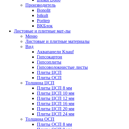
Производитель
Bonolit
Istkult
Poritep
ВКБлок
Листовые и плитные мат-лы
Меню
Листовые и плитные материалы
Вид
Аквапанели Knauf
Гипсокартон
Гипсоплиты
Гипсоволокнистые листы
Плиты ЦСП
Плиты ОСП
Толщина ЦСП
Плиты ЦСП 8 мм
Плиты ЦСП 10 мм
Плиты ЦСП 12 мм
Плиты ЦСП 16 мм
Плиты ЦСП 20 мм
Плиты ЦСП 24 мм
Толщина ОСП
Плиты ОСП 8 мм