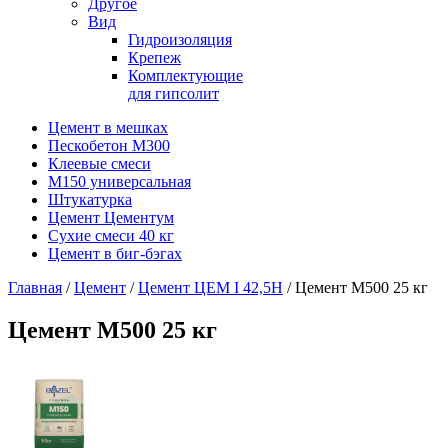
Другое
Вид
Гидроизоляция
Крепеж
Комплектующие
для гипсолит
Цемент в мешках
Пескобетон М300
Клеевые смеси
М150 универсальная
Штукатурка
Цемент Цементум
Сухие смеси 40 кг
Цемент в биг-бэгах
Главная
/
Цемент
/
Цемент ЦЕМ I 42,5Н
/ Цемент М500 25 кг
Цемент М500 25 кг