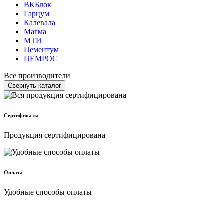
ВКБлок
Гарцум
Калевала
Магма
МТИ
Цементум
ЦЕМРОС
Все производители
Свернуть каталог
Сертификаты
Продукция сертифицирована
Оплата
Удобные способы оплаты