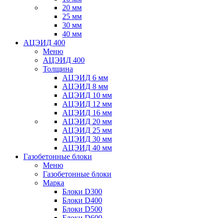
20 мм
25 мм
30 мм
40 мм
АЦЭИД 400
Меню
АЦЭИД 400
Толщина
АЦЭИД 6 мм
АЦЭИД 8 мм
АЦЭИД 10 мм
АЦЭИД 12 мм
АЦЭИД 16 мм
АЦЭИД 20 мм
АЦЭИД 25 мм
АЦЭИД 30 мм
АЦЭИД 40 мм
Газобетонные блоки
Меню
Газобетонные блоки
Марка
Блоки D300
Блоки D400
Блоки D500
Блоки D600