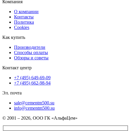
Компания
О компании
Контакты
Политика
Cookies
Как купить
Производители
Способы оплаты
Обзоры и советы
Контакт центр
+7 (495) 649-69-09
+7 (495) 662-98-94
Эл. почта
sale@cementm500.su
info@cementm500.su
© 2001 – 2026, ООО ГК «АльфаЦем»