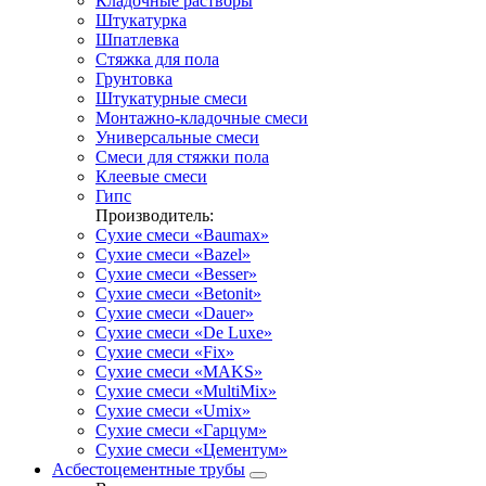
Кладочные растворы
Штукатурка
Шпатлевка
Стяжка для пола
Грунтовка
Штукатурные смеси
Монтажно-кладочные смеси
Универсальные смеси
Смеси для стяжки пола
Клеевые смеси
Гипс
Производитель:
Сухие смеси «Baumax»
Сухие смеси «Bazel»
Сухие смеси «Besser»
Сухие смеси «Betonit»
Сухие смеси «Dauer»
Сухие смеси «De Luxe»
Сухие смеси «Fix»
Сухие смеси «MAKS»
Сухие смеси «MultiMix»
Сухие смеси «Umix»
Сухие смеси «Гарцум»
Сухие смеси «Цементум»
Асбестоцементные трубы