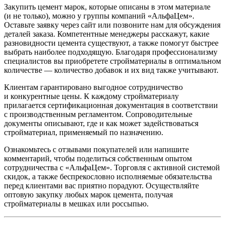
Закупить цемент марок, которые описаны в этом материале
(и не только), можно у группы компаний «АльфаЦем».
Оставьте заявку через сайт или позвоните нам для обсуждения
деталей заказа. Компетентные менеджеры расскажут, какие
разновидности цемента существуют, а также помогут быстрее
выбрать наиболее подходящую. Благодаря профессионализму
специалистов вы приобретете стройматериалы в оптимальном
количестве — количество добавок и их вид также учитывают.
Клиентам гарантировано выгодное сотрудничество
и конкурентные цены. К каждому стройматериалу
прилагается сертификационная документация в соответствии
с производственным регламентом. Сопроводительные
документы описывают, где и как может задействоваться
стройматериал, применяемый по назначению.
Ознакомьтесь с отзывами покупателей или напишите
комментарий, чтобы поделиться собственным опытом
сотрудничества с «АльфаЦем». Торговля с активной системой
скидок, а также беспрекословно исполняемые обязательства
перед клиентами вас приятно порадуют. Осуществляйте
оптовую закупку любых марок цемента, получая
стройматериалы в мешках или россыпью.