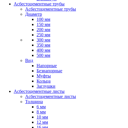
Асбестоцементные трубы
Асбестоцементные трубы
Диаметр
100 мм
150 мм
200 мм
250 мм
300 мм
350 мм
400 мм
500 мм
Вид
Напорные
Безнапорные
Муфты
Кольца
Заглушки
Асбестоцементные листы
Асбестоцементные листы
Толщина
6 мм
8 мм
10 мм
12 мм
16 мм