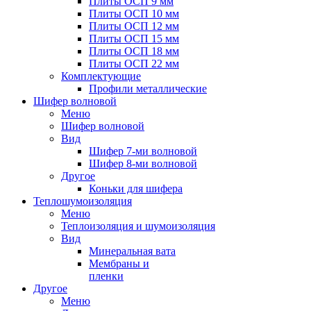
Плиты ОСП 9 мм
Плиты ОСП 10 мм
Плиты ОСП 12 мм
Плиты ОСП 15 мм
Плиты ОСП 18 мм
Плиты ОСП 22 мм
Комплектующие
Профили металлические
Шифер волновой
Меню
Шифер волновой
Вид
Шифер 7-ми волновой
Шифер 8-ми волновой
Другое
Коньки для шифера
Теплошумоизоляция
Меню
Теплоизоляция и шумоизоляция
Вид
Минеральная вата
Мембраны и
пленки
Другое
Меню