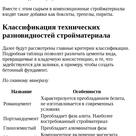
Вместе с этим сырьем в композиционные стройматериалы
входят такие добавки как бокситы, трепелы, пириты.
Классификация технических
разновидностей стройматериала
Далее будут рассмотрены главные критерии классификации.
Подробная таблица позволит различать цементы вида,
превращаемые в кладочную консистенцию, и те, что
задействуются для заливки, к примеру, чтобы создать
бетонный фундамент.
По главному минералу
Название
Особенности
Характеризуется преобладанием белита,
Романцемент
не изготавливается в современных
условиях
Преобладает фаза алита. Наиболее
Портландцемент
востребованный стройматериал
Глиноземистый
Преобладает алюминатная фаза
Компонентное включение магнезита