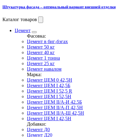
Штукатурка фасада – оптимальный вариант внешней отделки
Каталог товаров
Цемент
Фасовка:
Цемент в биг-бэгах
Цемент 50 кг
Цемент 40 кг
Цемент 1 тонна
Цемент 25 кг
Цемент навалом
Марка:
Цемент ЦЕМ 0 42,5Н
Цемент ЦЕМ I 42,5Б
Цемент ЦЕМ I 52,5 R
Цемент ЦЕМ I 52,5Н
Цемент ЦЕМ II/А-И 42.5Б
Цемент ЦЕМ II/А-П 42,5Н
Цемент ЦЕМ II/А-Ш 42,5Н
Цемент ЦЕМ I 42,5Н
Добавки:
Цемент Д0
Цемент Д20