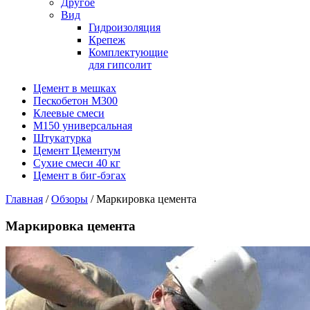
Другое
Вид
Гидроизоляция
Крепеж
Комплектующие
для гипсолит
Цемент в мешках
Пескобетон М300
Клеевые смеси
М150 универсальная
Штукатурка
Цемент Цементум
Сухие смеси 40 кг
Цемент в биг-бэгах
Главная
/
Обзоры
/ Маркировка цемента
Маркировка цемента