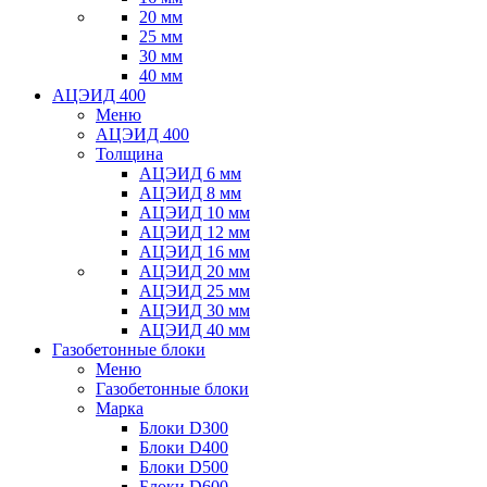
20 мм
25 мм
30 мм
40 мм
АЦЭИД 400
Меню
АЦЭИД 400
Толщина
АЦЭИД 6 мм
АЦЭИД 8 мм
АЦЭИД 10 мм
АЦЭИД 12 мм
АЦЭИД 16 мм
АЦЭИД 20 мм
АЦЭИД 25 мм
АЦЭИД 30 мм
АЦЭИД 40 мм
Газобетонные блоки
Меню
Газобетонные блоки
Марка
Блоки D300
Блоки D400
Блоки D500
Блоки D600