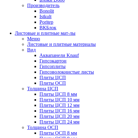
Производитель
Bonolit
Istkult
Poritep
ВКБлок
Листовые и плитные мат-лы
Меню
Листовые и плитные материалы
Вид
Аквапанели Knauf
Гипсокартон
Гипсоплиты
Гипсоволокнистые листы
Плиты ЦСП
Плиты ОСП
Толщина ЦСП
Плиты ЦСП 8 мм
Плиты ЦСП 10 мм
Плиты ЦСП 12 мм
Плиты ЦСП 16 мм
Плиты ЦСП 20 мм
Плиты ЦСП 24 мм
Толщина ОСП
Плиты ОСП 8 мм