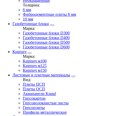
Неокрашенные
Толщина:
6 мм
Фиброцементные плиты 8 мм
10 мм
Газобетонные блоки
Марка:
Газобетонные блоки D300
Газобетонные блоки D400
Газобетонные блоки D500
Газобетонные блоки D600
Кирпич
Марка:
Кирпич м100
Кирпич м125
Кирпич м150
Листовые и плитные материалы
Вид:
Плиты ЦСП
Плиты ОСП
Аквапанели Knauf
Гипсокартон
Гипсоволокнистые листы
Гипсоплиты
Профили металлические