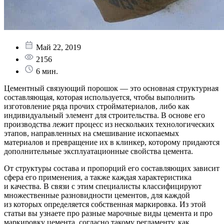
Май 22, 2019
2156
6 мин.
Цементный связующий порошок — это основная структурная
составляющая, которая используется, чтобы выполнить
изготовление ряда прочих стройматериалов, либо как
индивидуальный элемент для строительства. В основе его
производства лежит процесс из нескольких технологических
этапов, направленных на смешивание ископаемых
материалов и превращение их в клинкер, которому придаются
дополнительные эксплуатационные свойства цемента.
От структуры состава и пропорций его составляющих зависит
сфера его применения, а также каждая характеристика
и качества. В связи с этим специалисты классифицируют
множественные разновидности цементов, для каждой
из которых определяется собственная маркировка. Из этой
статьи вы узнаете про разные марочные виды цемента и про
маркировку цемента, согласно такому регламенту, как