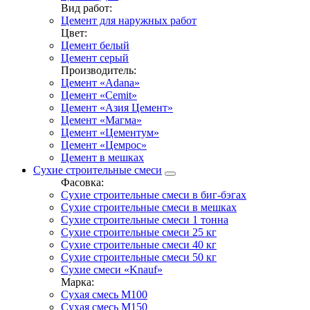
Вид работ:
Цемент для наружных работ
Цвет:
Цемент белый
Цемент серый
Производитель:
Цемент «Adana»
Цемент «Cemit»
Цемент «Азия Цемент»
Цемент «Магма»
Цемент «Цементум»
Цемент «Цемрос»
Цемент в мешках
Сухие строительные смеси
Фасовка:
Сухие строительные смеси в биг-бэгах
Сухие строительные смеси в мешках
Сухие строительные смеси 1 тонна
Сухие строительные смеси 25 кг
Сухие строительные смеси 40 кг
Сухие строительные смеси 50 кг
Сухие смеси «Knauf»
Марка:
Сухая смесь М100
Сухая смесь М150