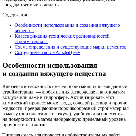
государственный стандарт.
Содержание
Особенности использования и создания вяжущего
вещества
Классификация технических разновидностей
стройматериала
Схема определения и существующие марки цементов
Сотрудничество с «АльфаЦем»
Особенности использования
и создания вяжущего вещества
Ключевая возможность смесей, включающих в себя данный
стройматериал, — любая из них затвердевает на открытом
воздухе или даже в гидросфере. Активизировать этот
химический процесс может вода, солевой раствор и прочие
жидкости, превращающие порошкообразный стройматериал
в массу (она пластична и текуча), удобную для нанесения
на поверхности, а затем набирающую предельный уровень
прочности на сжатие.
Типовая смесь для проведения общестроительных работ