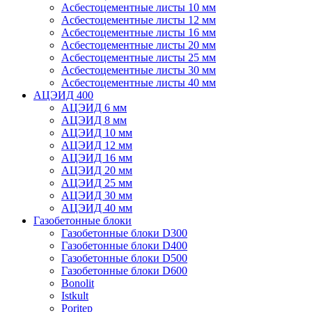
Асбестоцементные листы 10 мм
Асбестоцементные листы 12 мм
Асбестоцементные листы 16 мм
Асбестоцементные листы 20 мм
Асбестоцементные листы 25 мм
Асбестоцементные листы 30 мм
Асбестоцементные листы 40 мм
АЦЭИД 400
АЦЭИД 6 мм
АЦЭИД 8 мм
АЦЭИД 10 мм
АЦЭИД 12 мм
АЦЭИД 16 мм
АЦЭИД 20 мм
АЦЭИД 25 мм
АЦЭИД 30 мм
АЦЭИД 40 мм
Газобетонные блоки
Газобетонные блоки D300
Газобетонные блоки D400
Газобетонные блоки D500
Газобетонные блоки D600
Bonolit
Istkult
Poritep