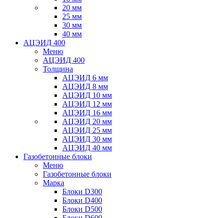
20 мм
25 мм
30 мм
40 мм
АЦЭИД 400
Меню
АЦЭИД 400
Толщина
АЦЭИД 6 мм
АЦЭИД 8 мм
АЦЭИД 10 мм
АЦЭИД 12 мм
АЦЭИД 16 мм
АЦЭИД 20 мм
АЦЭИД 25 мм
АЦЭИД 30 мм
АЦЭИД 40 мм
Газобетонные блоки
Меню
Газобетонные блоки
Марка
Блоки D300
Блоки D400
Блоки D500
Блоки D600