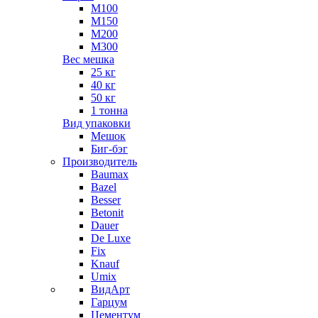
М100
М150
М200
М300
Вес мешка
25 кг
40 кг
50 кг
1 тонна
Вид упаковки
Мешок
Биг-бэг
Производитель
Baumax
Bazel
Besser
Betonit
Dauer
De Luxe
Fix
Knauf
Umix
ВидАрт
Гарцум
Цементум