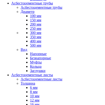
Асбестоцементные трубы
Асбестоцементные трубы
Диаметр
100 мм
150 мм
200 мм
250 мм
300 мм
350 мм
400 мм
500 мм
Вид
Напорные
Безнапорные
Муфты
Кольца
Заглушки
Асбестоцементные листы
Асбестоцементные листы
Толщина
6 мм
8 мм
10 мм
12 мм
16 мм