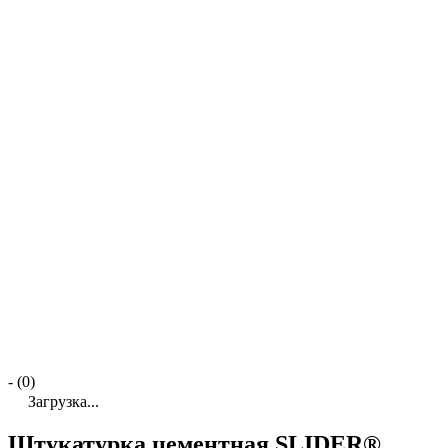
- (0)
Загрузка...
Штукатурка цементная SLIDER®