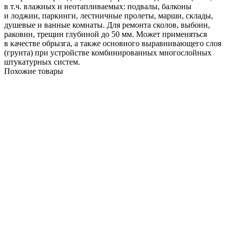
в т.ч. влажных и неотапливаемых: подвалы, балконы
и лоджии, паркинги, лестничные пролеты, марши, склады,
душевые и ванные комнаты. Для ремонта сколов, выбоин,
раковин, трещин глубиной до 50 мм. Может применяться
в качестве обрызга, а также основного выравнивающего слоя
(грунта) при устройстве комбинированных многослойных
штукатурных систем.
Похожие товары