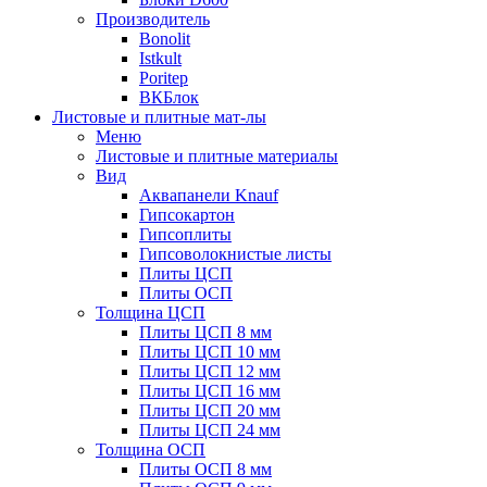
Производитель
Bonolit
Istkult
Poritep
ВКБлок
Листовые и плитные мат-лы
Меню
Листовые и плитные материалы
Вид
Аквапанели Knauf
Гипсокартон
Гипсоплиты
Гипсоволокнистые листы
Плиты ЦСП
Плиты ОСП
Толщина ЦСП
Плиты ЦСП 8 мм
Плиты ЦСП 10 мм
Плиты ЦСП 12 мм
Плиты ЦСП 16 мм
Плиты ЦСП 20 мм
Плиты ЦСП 24 мм
Толщина ОСП
Плиты ОСП 8 мм