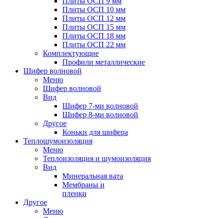
Плиты ОСП 9 мм
Плиты ОСП 10 мм
Плиты ОСП 12 мм
Плиты ОСП 15 мм
Плиты ОСП 18 мм
Плиты ОСП 22 мм
Комплектующие
Профили металлические
Шифер волновой
Меню
Шифер волновой
Вид
Шифер 7-ми волновой
Шифер 8-ми волновой
Другое
Коньки для шифера
Теплошумоизоляция
Меню
Теплоизоляция и шумоизоляция
Вид
Минеральная вата
Мембраны и
пленки
Другое
Меню