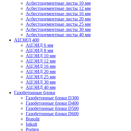
Асбестоцементные листы 10 мм
Асбестоцементные листы 12 мм
Асбестоцементные листы 16 мм
Асбестоцементные листы 20 мм
Асбестоцементные листы 25 мм
Асбестоцементные листы 30 мм
Асбестоцементные листы 40 мм
АЦЭИД 400
АЦЭИД 6 мм
АЦЭИД 8 мм
АЦЭИД 10 мм
АЦЭИД 12 мм
АЦЭИД 16 мм
АЦЭИД 20 мм
АЦЭИД 25 мм
АЦЭИД 30 мм
АЦЭИД 40 мм
Газобетонные блоки
Газобетонные блоки D300
Газобетонные блоки D400
Газобетонные блоки D500
Газобетонные блоки D600
Bonolit
Istkult
Poritep