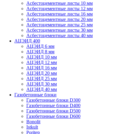
Асбестоцементные листы 10 мм
Асбестоцементные листы 12 мм
Асбестоцементные листы 16 мм
Асбестоцементные листы 20 мм
Асбестоцементные листы 25 мм
Асбестоцементные листы 30 мм
Асбестоцементные листы 40 мм
АЦЭИД 400
АЦЭИД 6 мм
АЦЭИД 8 мм
АЦЭИД 10 мм
АЦЭИД 12 мм
АЦЭИД 16 мм
АЦЭИД 20 мм
АЦЭИД 25 мм
АЦЭИД 30 мм
АЦЭИД 40 мм
Газобетонные блоки
Газобетонные блоки D300
Газобетонные блоки D400
Газобетонные блоки D500
Газобетонные блоки D600
Bonolit
Istkult
Poritep