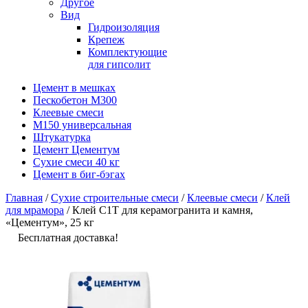
Другое
Вид
Гидроизоляция
Крепеж
Комплектующие
для гипсолит
Цемент в мешках
Пескобетон М300
Клеевые смеси
М150 универсальная
Штукатурка
Цемент Цементум
Сухие смеси 40 кг
Цемент в биг-бэгах
Главная
/
Сухие строительные смеси
/
Клеевые смеси
/
Клей
для мрамора
/ Клей C1T для керамогранита и камня,
«Цементум», 25 кг
Бесплатная доставка!