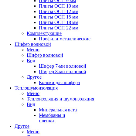
Плиты ОСП 9 мм
Плиты ОСП 10 мм
Плиты ОСП 12 мм
Плиты ОСП 15 мм
Плиты ОСП 18 мм
Плиты ОСП 22 мм
Комплектующие
Профили металлические
Шифер волновой
Меню
Шифер волновой
Вид
Шифер 7-ми волновой
Шифер 8-ми волновой
Другое
Коньки для шифера
Теплошумоизоляция
Меню
Теплоизоляция и шумоизоляция
Вид
Минеральная вата
Мембраны и
пленки
Другое
Меню