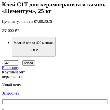
Клей C1T для керамогранита и камня,
«Цементум», 25 кг
Цена актуальна на
07.08.2026
231000
₽
*
Мелкий опт
от 420 мешков
550 ₽
-
+
В корзину
Крупный опт,
персонально
Узнай цену!
Запросить