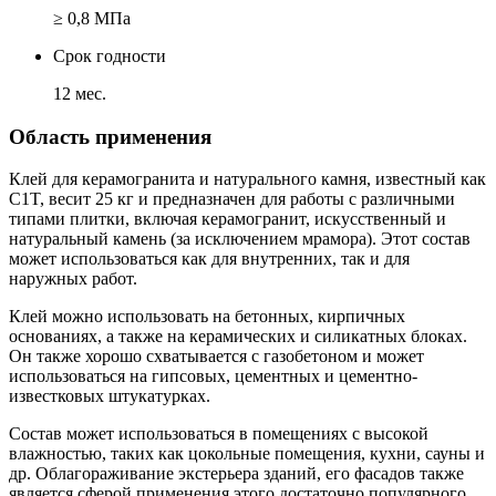
≥ 0,8 МПа
Срок годности
12 мес.
Область применения
Клей для керамогранита и натурального камня, известный как
C1T, весит 25 кг и предназначен для работы с различными
типами плитки, включая керамогранит, искусственный и
натуральный камень (за исключением мрамора). Этот состав
может использоваться как для внутренних, так и для
наружных работ.
Клей можно использовать на бетонных, кирпичных
основаниях, а также на керамических и силикатных блоках.
Он также хорошо схватывается с газобетоном и может
использоваться на гипсовых, цементных и цементно-
известковых штукатурках.
Состав может использоваться в помещениях с высокой
влажностью, таких как цокольные помещения, кухни, сауны и
др. Облагораживание экстерьера зданий, его фасадов также
является сферой применения этого достаточно популярного