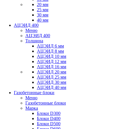
20 мм
25 мм
30 мм
40 мм
АЦЭИД 400
Меню
АЦЭИД 400
Толщина
АЦЭИД 6 мм
АЦЭИД 8 мм
АЦЭИД 10 мм
АЦЭИД 12 мм
АЦЭИД 16 мм
АЦЭИД 20 мм
АЦЭИД 25 мм
АЦЭИД 30 мм
АЦЭИД 40 мм
Газобетонные блоки
Меню
Газобетонные блоки
Марка
Блоки D300
Блоки D400
Блоки D500
Блоки D600