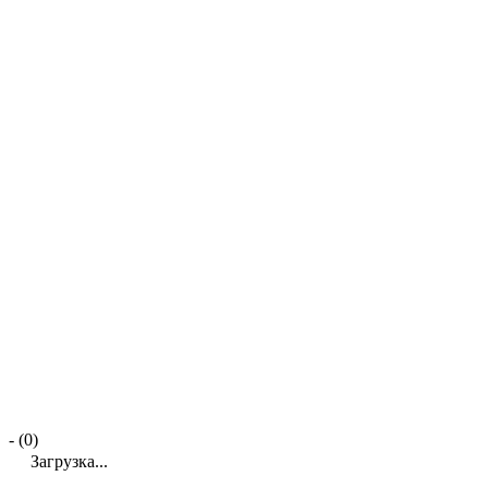
- (0)
Загрузка...