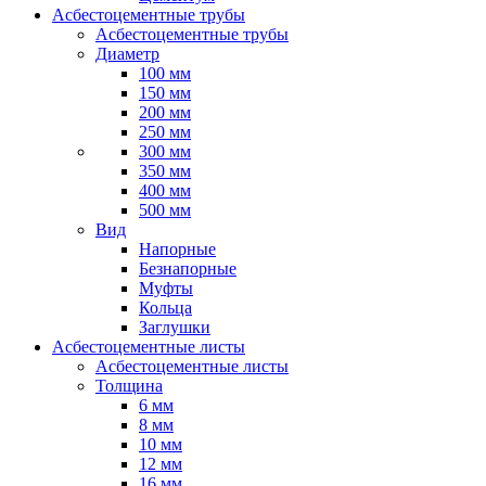
Асбестоцементные трубы
Асбестоцементные трубы
Диаметр
100 мм
150 мм
200 мм
250 мм
300 мм
350 мм
400 мм
500 мм
Вид
Напорные
Безнапорные
Муфты
Кольца
Заглушки
Асбестоцементные листы
Асбестоцементные листы
Толщина
6 мм
8 мм
10 мм
12 мм
16 мм