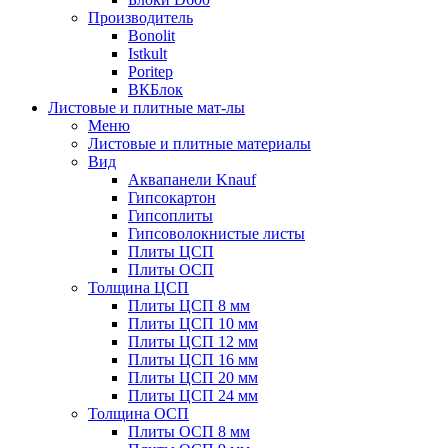
Производитель
Bonolit
Istkult
Poritep
ВКБлок
Листовые и плитные мат-лы
Меню
Листовые и плитные материалы
Вид
Аквапанели Knauf
Гипсокартон
Гипсоплиты
Гипсоволокнистые листы
Плиты ЦСП
Плиты ОСП
Толщина ЦСП
Плиты ЦСП 8 мм
Плиты ЦСП 10 мм
Плиты ЦСП 12 мм
Плиты ЦСП 16 мм
Плиты ЦСП 20 мм
Плиты ЦСП 24 мм
Толщина ОСП
Плиты ОСП 8 мм