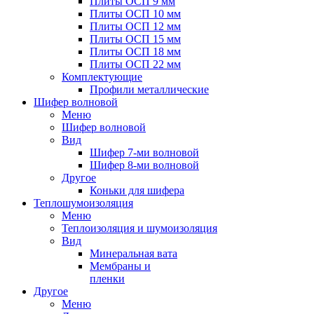
Плиты ОСП 9 мм
Плиты ОСП 10 мм
Плиты ОСП 12 мм
Плиты ОСП 15 мм
Плиты ОСП 18 мм
Плиты ОСП 22 мм
Комплектующие
Профили металлические
Шифер волновой
Меню
Шифер волновой
Вид
Шифер 7-ми волновой
Шифер 8-ми волновой
Другое
Коньки для шифера
Теплошумоизоляция
Меню
Теплоизоляция и шумоизоляция
Вид
Минеральная вата
Мембраны и
пленки
Другое
Меню