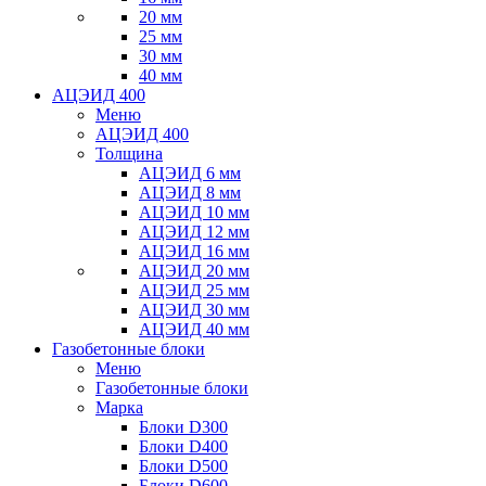
20 мм
25 мм
30 мм
40 мм
АЦЭИД 400
Меню
АЦЭИД 400
Толщина
АЦЭИД 6 мм
АЦЭИД 8 мм
АЦЭИД 10 мм
АЦЭИД 12 мм
АЦЭИД 16 мм
АЦЭИД 20 мм
АЦЭИД 25 мм
АЦЭИД 30 мм
АЦЭИД 40 мм
Газобетонные блоки
Меню
Газобетонные блоки
Марка
Блоки D300
Блоки D400
Блоки D500
Блоки D600