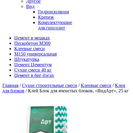
Другое
Вид
Гидроизоляция
Крепеж
Комплектующие
для гипсолит
Цемент в мешках
Пескобетон М300
Клеевые смеси
М150 универсальная
Штукатурка
Цемент Цементум
Сухие смеси 40 кг
Цемент в биг-бэгах
Главная
/
Сухие строительные смеси
/
Клеевые смеси
/
Клеи
для блоков
/ Клей Блок для ячеистых блоков, «ВидАрт», 25 кг