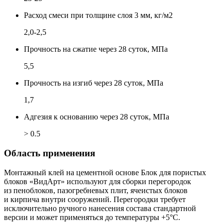
Расход смеси при толщине слоя 3 мм, кг/м2
2,0-2,5
Прочность на сжатие через 28 суток, МПа
5,5
Прочность на изгиб через 28 суток, МПа
1,7
Адгезия к основанию через 28 суток, МПа
> 0.5
Область применения
Монтажный клей на цементной основе Блок для пористых
блоков «ВидАрт» используют для сборки перегородок
из пеноблоков, пазогребневых плит, ячеистых блоков
и кирпича внутри сооружений. Перегородки требует
исключительно ручного нанесения состава стандартной
версии и может применяться до температуры +5°С.