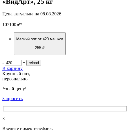
«ВидАрт», 25 кг
Цена актуальна на
08.08.2026
107100
₽
*
Мелкий опт
от 420 мешков
255 ₽
-
+
В корзину
Крупный опт,
персонально
Узнай цену!
Запросить
×
Введите номер телефона.