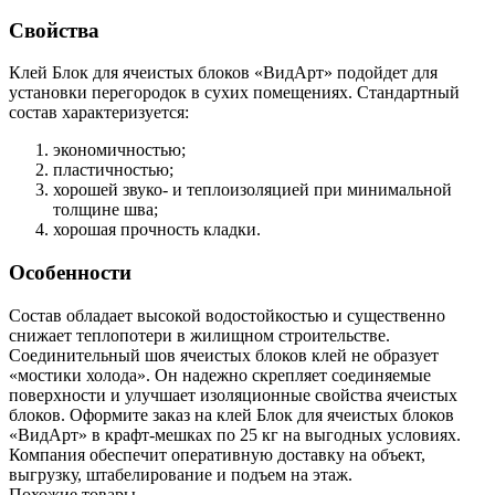
Свойства
Клей Блок для ячеистых блоков «ВидАрт» подойдет для
установки перегородок в сухих помещениях. Стандартный
состав характеризуется:
экономичностью;
пластичностью;
хорошей звуко- и теплоизоляцией при минимальной
толщине шва;
хорошая прочность кладки.
Особенности
Состав обладает высокой водостойкостью и существенно
снижает теплопотери в жилищном строительстве.
Соединительный шов ячеистых блоков клей не образует
«мостики холода». Он надежно скрепляет соединяемые
поверхности и улучшает изоляционные свойства ячеистых
блоков. Оформите заказ на клей Блок для ячеистых блоков
«ВидАрт» в крафт-мешках по 25 кг на выгодных условиях.
Компания обеспечит оперативную доставку на объект,
выгрузку, штабелирование и подъем на этаж.
Похожие товары