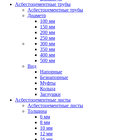
Асбестоцементные трубы
Асбестоцементные трубы
Диаметр
100 мм
150 мм
200 мм
250 мм
300 мм
350 мм
400 мм
500 мм
Вид
Напорные
Безнапорные
Муфты
Кольца
Заглушки
Асбестоцементные листы
Асбестоцементные листы
Толщина
6 мм
8 мм
10 мм
12 мм
16 мм