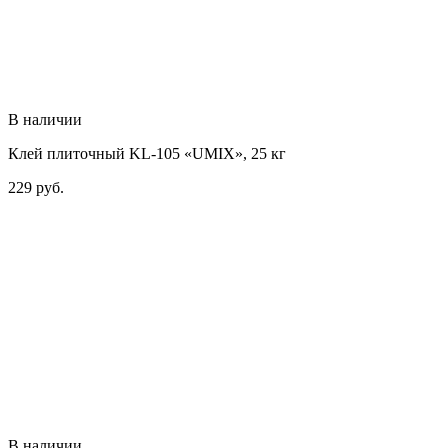
В наличии
Клей плиточный KL-105 «UMIX», 25 кг
229
руб.
В наличии