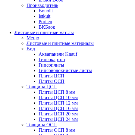
Производитель
Bonolit
Istkult
Poritep
ВКБлок
Листовые и плитные мат-лы
Меню
Листовые и плитные материалы
Вид
Аквапанели Knauf
Гипсокартон
Гипсоплиты
Гипсоволокнистые листы
Плиты ЦСП
Плиты ОСП
Толщина ЦСП
Плиты ЦСП 8 мм
Плиты ЦСП 10 мм
Плиты ЦСП 12 мм
Плиты ЦСП 16 мм
Плиты ЦСП 20 мм
Плиты ЦСП 24 мм
Толщина ОСП
Плиты ОСП 8 мм