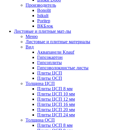
Производитель
Bonolit
Istkult
Poritep
ВКБлок
Листовые и плитные мат-лы
Меню
Листовые и плитные материалы
Вид
Аквапанели Knauf
Гипсокартон
Гипсоплиты
Гипсоволокнистые листы
Плиты ЦСП
Плиты ОСП
Толщина ЦСП
Плиты ЦСП 8 мм
Плиты ЦСП 10 мм
Плиты ЦСП 12 мм
Плиты ЦСП 16 мм
Плиты ЦСП 20 мм
Плиты ЦСП 24 мм
Толщина ОСП
Плиты ОСП 8 мм