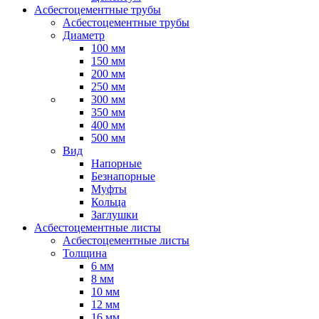
Асбестоцементные трубы
Асбестоцементные трубы
Диаметр
100 мм
150 мм
200 мм
250 мм
300 мм
350 мм
400 мм
500 мм
Вид
Напорные
Безнапорные
Муфты
Кольца
Заглушки
Асбестоцементные листы
Асбестоцементные листы
Толщина
6 мм
8 мм
10 мм
12 мм
16 мм