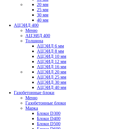
20 мм
25 мм
30 мм
40 мм
АЦЭИД 400
Меню
АЦЭИД 400
Толщина
АЦЭИД 6 мм
АЦЭИД 8 мм
АЦЭИД 10 мм
АЦЭИД 12 мм
АЦЭИД 16 мм
АЦЭИД 20 мм
АЦЭИД 25 мм
АЦЭИД 30 мм
АЦЭИД 40 мм
Газобетонные блоки
Меню
Газобетонные блоки
Марка
Блоки D300
Блоки D400
Блоки D500
Блоки D600