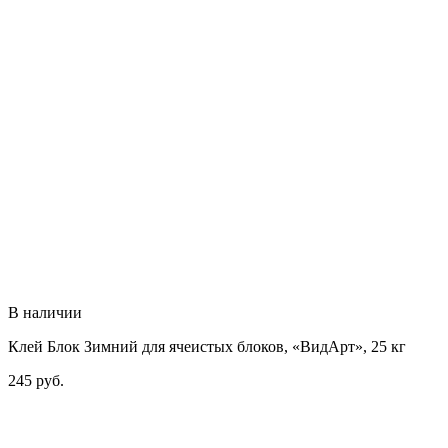
В наличии
Клей Блок Зимний для ячеистых блоков, «ВидАрт», 25 кг
245
руб.