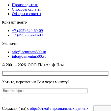
Производители
Способы оплаты
Обзоры и советы
Контакт центр
+7 (495) 649-69-09
+7 (495) 662-98-94
Эл. почта
sale@cementm500.su
info@cementm500.su
© 2001 – 2026, ООО ГК «АльфаЦем»
Хотите, перезвоним Вам через минуту?
Согласен (-на) с
обработкой персональных данных
.