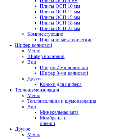
Плиты ОСП 9 мм
Плиты ОСП 10 мм
Плиты ОСП 12 мм
Плиты ОСП 15 мм
Плиты ОСП 18 мм
Плиты ОСП 22 мм
Комплектующие
Профили металлические
Шифер волновой
Меню
Шифер волновой
Вид
Шифер 7-ми волновой
Шифер 8-ми волновой
Другое
Коньки для шифера
Теплошумоизоляция
Меню
Теплоизоляция и шумоизоляция
Вид
Минеральная вата
Мембраны и
пленки
Другое
Меню