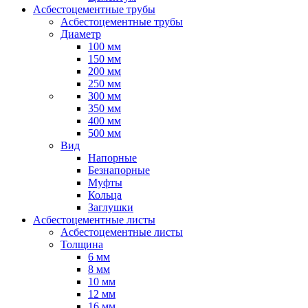
Асбестоцементные трубы
Асбестоцементные трубы
Диаметр
100 мм
150 мм
200 мм
250 мм
300 мм
350 мм
400 мм
500 мм
Вид
Напорные
Безнапорные
Муфты
Кольца
Заглушки
Асбестоцементные листы
Асбестоцементные листы
Толщина
6 мм
8 мм
10 мм
12 мм
16 мм