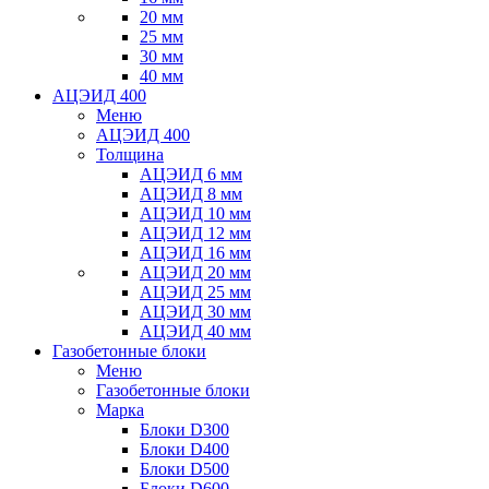
20 мм
25 мм
30 мм
40 мм
АЦЭИД 400
Меню
АЦЭИД 400
Толщина
АЦЭИД 6 мм
АЦЭИД 8 мм
АЦЭИД 10 мм
АЦЭИД 12 мм
АЦЭИД 16 мм
АЦЭИД 20 мм
АЦЭИД 25 мм
АЦЭИД 30 мм
АЦЭИД 40 мм
Газобетонные блоки
Меню
Газобетонные блоки
Марка
Блоки D300
Блоки D400
Блоки D500
Блоки D600