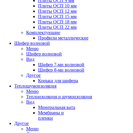
Плиты ОСП 9 мм
Плиты ОСП 10 мм
Плиты ОСП 12 мм
Плиты ОСП 15 мм
Плиты ОСП 18 мм
Плиты ОСП 22 мм
Комплектующие
Профили металлические
Шифер волновой
Меню
Шифер волновой
Вид
Шифер 7-ми волновой
Шифер 8-ми волновой
Другое
Коньки для шифера
Теплошумоизоляция
Меню
Теплоизоляция и шумоизоляция
Вид
Минеральная вата
Мембраны и
пленки
Другое
Меню