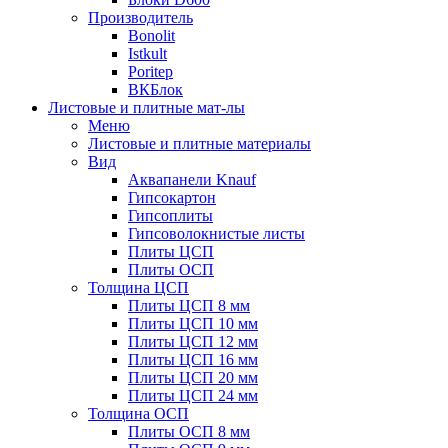
Производитель
Bonolit
Istkult
Poritep
ВКБлок
Листовые и плитные мат-лы
Меню
Листовые и плитные материалы
Вид
Аквапанели Knauf
Гипсокартон
Гипсоплиты
Гипсоволокнистые листы
Плиты ЦСП
Плиты ОСП
Толщина ЦСП
Плиты ЦСП 8 мм
Плиты ЦСП 10 мм
Плиты ЦСП 12 мм
Плиты ЦСП 16 мм
Плиты ЦСП 20 мм
Плиты ЦСП 24 мм
Толщина ОСП
Плиты ОСП 8 мм