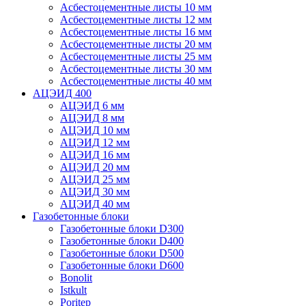
Асбестоцементные листы 10 мм
Асбестоцементные листы 12 мм
Асбестоцементные листы 16 мм
Асбестоцементные листы 20 мм
Асбестоцементные листы 25 мм
Асбестоцементные листы 30 мм
Асбестоцементные листы 40 мм
АЦЭИД 400
АЦЭИД 6 мм
АЦЭИД 8 мм
АЦЭИД 10 мм
АЦЭИД 12 мм
АЦЭИД 16 мм
АЦЭИД 20 мм
АЦЭИД 25 мм
АЦЭИД 30 мм
АЦЭИД 40 мм
Газобетонные блоки
Газобетонные блоки D300
Газобетонные блоки D400
Газобетонные блоки D500
Газобетонные блоки D600
Bonolit
Istkult
Poritep