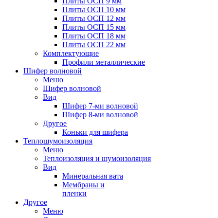
Плиты ОСП 9 мм
Плиты ОСП 10 мм
Плиты ОСП 12 мм
Плиты ОСП 15 мм
Плиты ОСП 18 мм
Плиты ОСП 22 мм
Комплектующие
Профили металлические
Шифер волновой
Меню
Шифер волновой
Вид
Шифер 7-ми волновой
Шифер 8-ми волновой
Другое
Коньки для шифера
Теплошумоизоляция
Меню
Теплоизоляция и шумоизоляция
Вид
Минеральная вата
Мембраны и
пленки
Другое
Меню