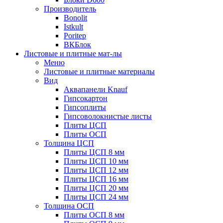
Производитель
Bonolit
Istkult
Poritep
ВКБлок
Листовые и плитные мат-лы
Меню
Листовые и плитные материалы
Вид
Аквапанели Knauf
Гипсокартон
Гипсоплиты
Гипсоволокнистые листы
Плиты ЦСП
Плиты ОСП
Толщина ЦСП
Плиты ЦСП 8 мм
Плиты ЦСП 10 мм
Плиты ЦСП 12 мм
Плиты ЦСП 16 мм
Плиты ЦСП 20 мм
Плиты ЦСП 24 мм
Толщина ОСП
Плиты ОСП 8 мм