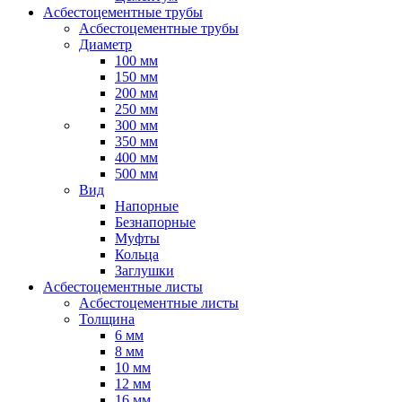
Асбестоцементные трубы
Асбестоцементные трубы
Диаметр
100 мм
150 мм
200 мм
250 мм
300 мм
350 мм
400 мм
500 мм
Вид
Напорные
Безнапорные
Муфты
Кольца
Заглушки
Асбестоцементные листы
Асбестоцементные листы
Толщина
6 мм
8 мм
10 мм
12 мм
16 мм