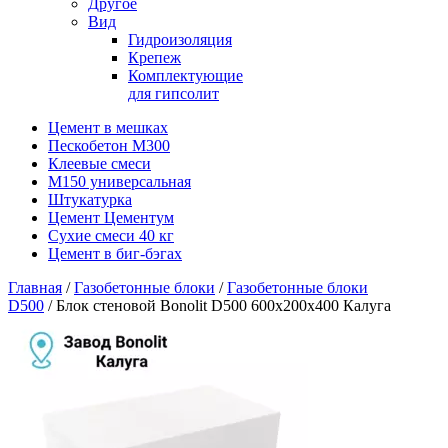
Другое
Вид
Гидроизоляция
Крепеж
Комплектующие
для гипсолит
Цемент в мешках
Пескобетон М300
Клеевые смеси
М150 универсальная
Штукатурка
Цемент Цементум
Сухие смеси 40 кг
Цемент в биг-бэгах
Главная
/
Газобетонные блоки
/
Газобетонные блоки
D500
/ Блок стеновой Bonolit D500 600х200х400 Калуга