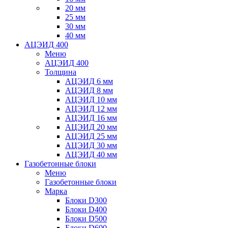
20 мм
25 мм
30 мм
40 мм
АЦЭИД 400
Меню
АЦЭИД 400
Толщина
АЦЭИД 6 мм
АЦЭИД 8 мм
АЦЭИД 10 мм
АЦЭИД 12 мм
АЦЭИД 16 мм
АЦЭИД 20 мм
АЦЭИД 25 мм
АЦЭИД 30 мм
АЦЭИД 40 мм
Газобетонные блоки
Меню
Газобетонные блоки
Марка
Блоки D300
Блоки D400
Блоки D500
Блоки D600