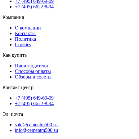
+7 (495) 649-69-09
+7 (495) 662-98-94
Компания
О компании
Контакты
Политика
Cookies
Как купить
Производители
Способы оплаты
Обзоры и советы
Контакт центр
+7 (495) 649-69-09
+7 (495) 662-98-94
Эл. почта
sale@cementm500.su
info@cementm500.su