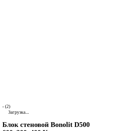
- (2)
Загрузка...
Блок стеновой Bonolit D500