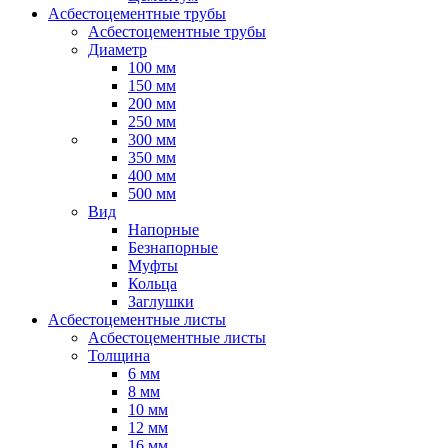
Асбестоцементные трубы
Асбестоцементные трубы
Диаметр
100 мм
150 мм
200 мм
250 мм
300 мм
350 мм
400 мм
500 мм
Вид
Напорные
Безнапорные
Муфты
Кольца
Заглушки
Асбестоцементные листы
Асбестоцементные листы
Толщина
6 мм
8 мм
10 мм
12 мм
16 мм