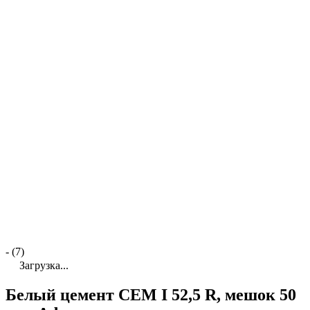
- (7)
Загрузка...
Белый цемент CEM I 52,5 R, мешок 50