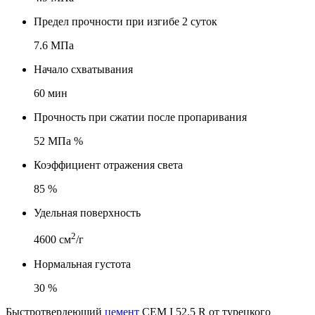
Предел прочности при изгибе 2 суток
7.6 МПа
Начало схватывания
60 мин
Прочность при сжатии после пропаривания
52 МПа %
Коэффициент отражения света
85 %
Удельная поверхность
2
4600 см
/г
Нормальная густота
30 %
Быстротвердеющий
цемент
CEM I 52.5 R от турецкого