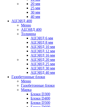
20 мм
25 мм
30 мм
40 мм
АЦЭИД 400
Меню
АЦЭИД 400
Толщина
АЦЭИД 6 мм
АЦЭИД 8 мм
АЦЭИД 10 мм
АЦЭИД 12 мм
АЦЭИД 16 мм
АЦЭИД 20 мм
АЦЭИД 25 мм
АЦЭИД 30 мм
АЦЭИД 40 мм
Газобетонные блоки
Меню
Газобетонные блоки
Марка
Блоки D300
Блоки D400
Блоки D500
Блоки D600