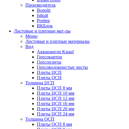
Производитель
Bonolit
Istkult
Poritep
ВКБлок
Листовые и плитные мат-лы
Меню
Листовые и плитные материалы
Вид
Аквапанели Knauf
Гипсокартон
Гипсоплиты
Гипсоволокнистые листы
Плиты ЦСП
Плиты ОСП
Толщина ЦСП
Плиты ЦСП 8 мм
Плиты ЦСП 10 мм
Плиты ЦСП 12 мм
Плиты ЦСП 16 мм
Плиты ЦСП 20 мм
Плиты ЦСП 24 мм
Толщина ОСП
Плиты ОСП 8 мм