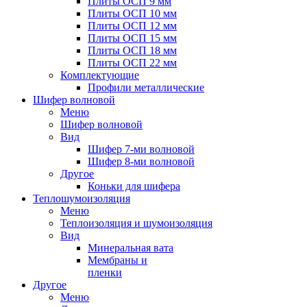
Плиты ОСП 9 мм
Плиты ОСП 10 мм
Плиты ОСП 12 мм
Плиты ОСП 15 мм
Плиты ОСП 18 мм
Плиты ОСП 22 мм
Комплектующие
Профили металлические
Шифер волновой
Меню
Шифер волновой
Вид
Шифер 7-ми волновой
Шифер 8-ми волновой
Другое
Коньки для шифера
Теплошумоизоляция
Меню
Теплоизоляция и шумоизоляция
Вид
Минеральная вата
Мембраны и
пленки
Другое
Меню