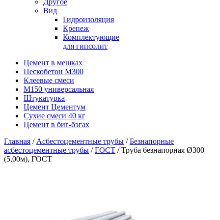
Другое
Вид
Гидроизоляция
Крепеж
Комплектующие
для гипсолит
Цемент в мешках
Пескобетон М300
Клеевые смеси
М150 универсальная
Штукатурка
Цемент Цементум
Сухие смеси 40 кг
Цемент в биг-бэгах
Главная
/
Асбестоцементные трубы
/
Безнапорные
асбестоцементные трубы
/
ГОСТ
/ Труба безнапорная Ø300
(5,00м), ГОСТ