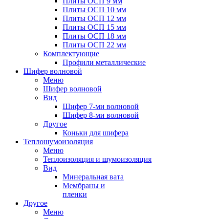
Плиты ОСП 9 мм
Плиты ОСП 10 мм
Плиты ОСП 12 мм
Плиты ОСП 15 мм
Плиты ОСП 18 мм
Плиты ОСП 22 мм
Комплектующие
Профили металлические
Шифер волновой
Меню
Шифер волновой
Вид
Шифер 7-ми волновой
Шифер 8-ми волновой
Другое
Коньки для шифера
Теплошумоизоляция
Меню
Теплоизоляция и шумоизоляция
Вид
Минеральная вата
Мембраны и
пленки
Другое
Меню