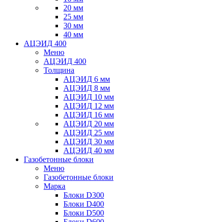
20 мм
25 мм
30 мм
40 мм
АЦЭИД 400
Меню
АЦЭИД 400
Толщина
АЦЭИД 6 мм
АЦЭИД 8 мм
АЦЭИД 10 мм
АЦЭИД 12 мм
АЦЭИД 16 мм
АЦЭИД 20 мм
АЦЭИД 25 мм
АЦЭИД 30 мм
АЦЭИД 40 мм
Газобетонные блоки
Меню
Газобетонные блоки
Марка
Блоки D300
Блоки D400
Блоки D500
Блоки D600