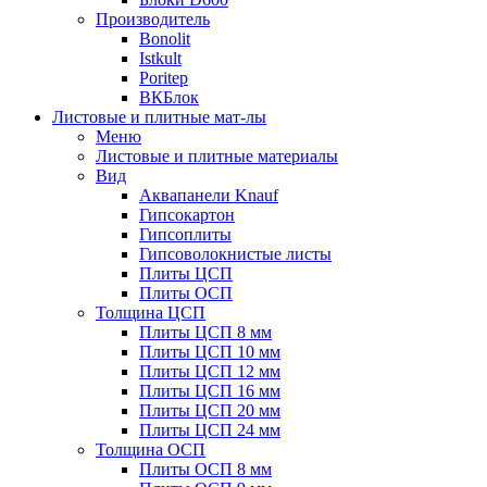
Производитель
Bonolit
Istkult
Poritep
ВКБлок
Листовые и плитные мат-лы
Меню
Листовые и плитные материалы
Вид
Аквапанели Knauf
Гипсокартон
Гипсоплиты
Гипсоволокнистые листы
Плиты ЦСП
Плиты ОСП
Толщина ЦСП
Плиты ЦСП 8 мм
Плиты ЦСП 10 мм
Плиты ЦСП 12 мм
Плиты ЦСП 16 мм
Плиты ЦСП 20 мм
Плиты ЦСП 24 мм
Толщина ОСП
Плиты ОСП 8 мм