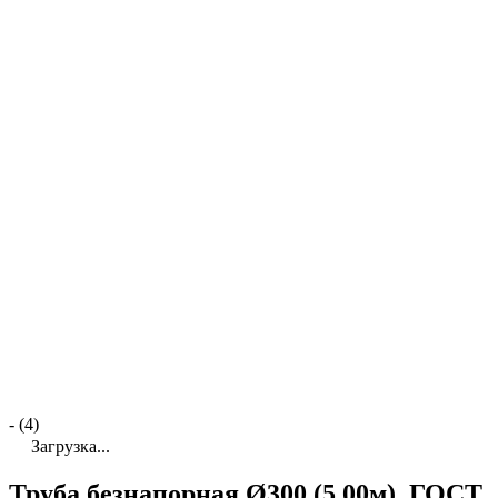
- (4)
Загрузка...
Труба безнапорная Ø300 (5,00м), ГОСТ