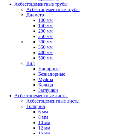
Асбестоцементные трубы
Асбестоцементные трубы
Диаметр
100 мм
150 мм
200 мм
250 мм
300 мм
350 мм
400 мм
500 мм
Вид
Напорные
Безнапорные
Муфты
Кольца
Заглушки
Асбестоцементные листы
Асбестоцементные листы
Толщина
6 мм
8 мм
10 мм
12 мм
16 мм