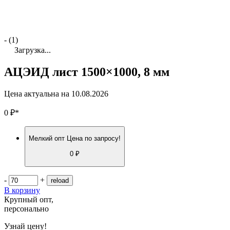
- (1)
Загрузка...
АЦЭИД лист 1500×1000, 8 мм
Цена актуальна на
10.08.2026
0
₽
*
Мелкий опт
Цена по запросу!
0 ₽
-
+
В корзину
Крупный опт,
персонально
Узнай цену!