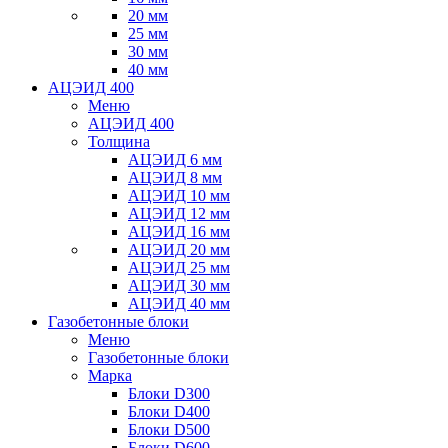
20 мм
25 мм
30 мм
40 мм
АЦЭИД 400
Меню
АЦЭИД 400
Толщина
АЦЭИД 6 мм
АЦЭИД 8 мм
АЦЭИД 10 мм
АЦЭИД 12 мм
АЦЭИД 16 мм
АЦЭИД 20 мм
АЦЭИД 25 мм
АЦЭИД 30 мм
АЦЭИД 40 мм
Газобетонные блоки
Меню
Газобетонные блоки
Марка
Блоки D300
Блоки D400
Блоки D500
Блоки D600