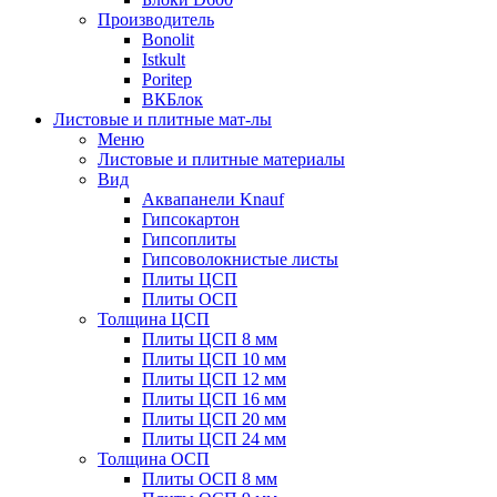
Производитель
Bonolit
Istkult
Poritep
ВКБлок
Листовые и плитные мат-лы
Меню
Листовые и плитные материалы
Вид
Аквапанели Knauf
Гипсокартон
Гипсоплиты
Гипсоволокнистые листы
Плиты ЦСП
Плиты ОСП
Толщина ЦСП
Плиты ЦСП 8 мм
Плиты ЦСП 10 мм
Плиты ЦСП 12 мм
Плиты ЦСП 16 мм
Плиты ЦСП 20 мм
Плиты ЦСП 24 мм
Толщина ОСП
Плиты ОСП 8 мм