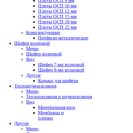
Плиты ОСП 9 мм
Плиты ОСП 10 мм
Плиты ОСП 12 мм
Плиты ОСП 15 мм
Плиты ОСП 18 мм
Плиты ОСП 22 мм
Комплектующие
Профили металлические
Шифер волновой
Меню
Шифер волновой
Вид
Шифер 7-ми волновой
Шифер 8-ми волновой
Другое
Коньки для шифера
Теплошумоизоляция
Меню
Теплоизоляция и шумоизоляция
Вид
Минеральная вата
Мембраны и
пленки
Другое
Меню