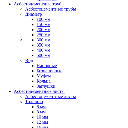
Асбестоцементные трубы
Асбестоцементные трубы
Диаметр
100 мм
150 мм
200 мм
250 мм
300 мм
350 мм
400 мм
500 мм
Вид
Напорные
Безнапорные
Муфты
Кольца
Заглушки
Асбестоцементные листы
Асбестоцементные листы
Толщина
6 мм
8 мм
10 мм
12 мм
16 мм