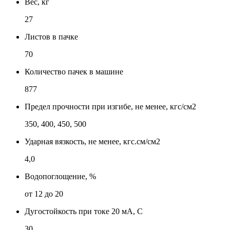
Вес, кг
27
Листов в пачке
70
Количество пачек в машине
877
Предел прочности при изгибе, не менее, кгс/см2
350, 400, 450, 500
Ударная вязкость, не менее, кгс.см/см2
4,0
Водопоглощение, %
от 12 до 20
Дугостойкость при токе 20 мА, С
30