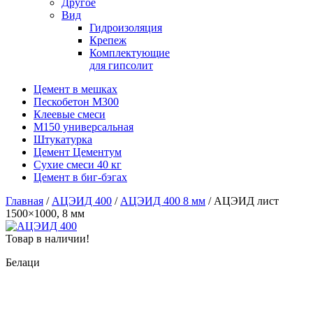
Другое
Вид
Гидроизоляция
Крепеж
Комплектующие
для гипсолит
Цемент в мешках
Пескобетон М300
Клеевые смеси
М150 универсальная
Штукатурка
Цемент Цементум
Сухие смеси 40 кг
Цемент в биг-бэгах
Главная
/
АЦЭИД 400
/
АЦЭИД 400 8 мм
/ АЦЭИД лист
1500×1000, 8 мм
Товар в наличии!
Белаци