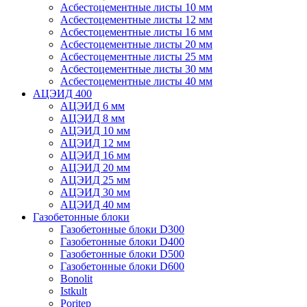
Асбестоцементные листы 10 мм
Асбестоцементные листы 12 мм
Асбестоцементные листы 16 мм
Асбестоцементные листы 20 мм
Асбестоцементные листы 25 мм
Асбестоцементные листы 30 мм
Асбестоцементные листы 40 мм
АЦЭИД 400
АЦЭИД 6 мм
АЦЭИД 8 мм
АЦЭИД 10 мм
АЦЭИД 12 мм
АЦЭИД 16 мм
АЦЭИД 20 мм
АЦЭИД 25 мм
АЦЭИД 30 мм
АЦЭИД 40 мм
Газобетонные блоки
Газобетонные блоки D300
Газобетонные блоки D400
Газобетонные блоки D500
Газобетонные блоки D600
Bonolit
Istkult
Poritep