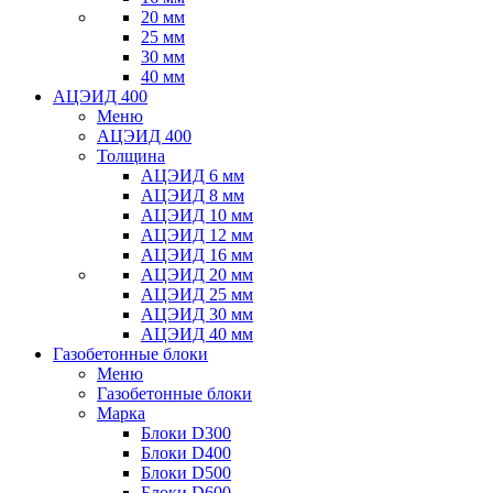
20 мм
25 мм
30 мм
40 мм
АЦЭИД 400
Меню
АЦЭИД 400
Толщина
АЦЭИД 6 мм
АЦЭИД 8 мм
АЦЭИД 10 мм
АЦЭИД 12 мм
АЦЭИД 16 мм
АЦЭИД 20 мм
АЦЭИД 25 мм
АЦЭИД 30 мм
АЦЭИД 40 мм
Газобетонные блоки
Меню
Газобетонные блоки
Марка
Блоки D300
Блоки D400
Блоки D500
Блоки D600