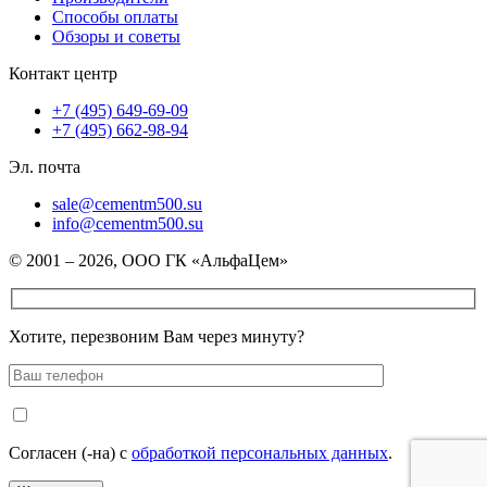
Способы оплаты
Обзоры и советы
Контакт центр
+7 (495) 649-69-09
+7 (495) 662-98-94
Эл. почта
sale@cementm500.su
info@cementm500.su
© 2001 – 2026, ООО ГК «АльфаЦем»
Хотите, перезвоним Вам через минуту?
Согласен (-на) с
обработкой персональных данных
.