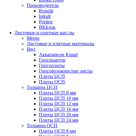
Производитель
Bonolit
Istkult
Poritep
ВКБлок
Листовые и плитные мат-лы
Меню
Листовые и плитные материалы
Вид
Аквапанели Knauf
Гипсокартон
Гипсоплиты
Гипсоволокнистые листы
Плиты ЦСП
Плиты ОСП
Толщина ЦСП
Плиты ЦСП 8 мм
Плиты ЦСП 10 мм
Плиты ЦСП 12 мм
Плиты ЦСП 16 мм
Плиты ЦСП 20 мм
Плиты ЦСП 24 мм
Толщина ОСП
Плиты ОСП 8 мм