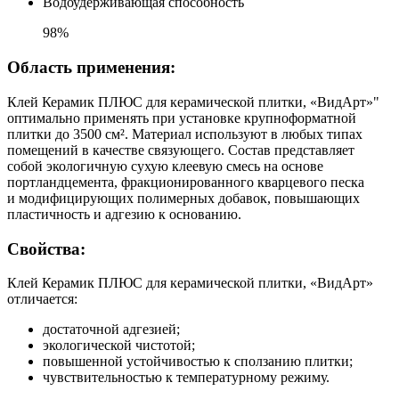
Водоудерживающая способность
98%
Область применения:
Клей Керамик ПЛЮС для керамической плитки, «ВидАрт»"
оптимально применять при установке крупноформатной
плитки до 3500 см². Материал используют в любых типах
помещений в качестве связующего. Состав представляет
собой экологичную сухую клеевую смесь на основе
портландцемента, фракционированного кварцевого песка
и модифицирующих полимерных добавок, повышающих
пластичность и адгезию к основанию.
Свойства:
Клей Керамик ПЛЮС для керамической плитки, «ВидАрт»
отличается:
достаточной адгезией;
экологической чистотой;
повышенной устойчивостью к сползанию плитки;
чувствительностью к температурному режиму.