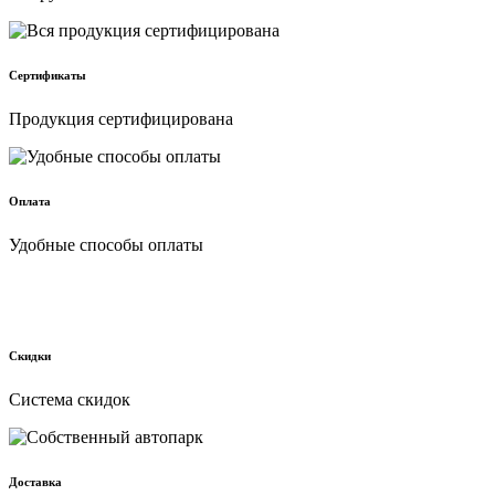
Сертификаты
Продукция сертифицирована
Оплата
Удобные способы оплаты
Скидки
Cистема скидок
Доставка