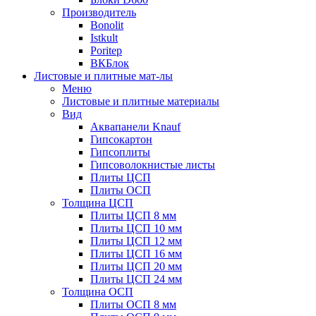
Производитель
Bonolit
Istkult
Poritep
ВКБлок
Листовые и плитные мат-лы
Меню
Листовые и плитные материалы
Вид
Аквапанели Knauf
Гипсокартон
Гипсоплиты
Гипсоволокнистые листы
Плиты ЦСП
Плиты ОСП
Толщина ЦСП
Плиты ЦСП 8 мм
Плиты ЦСП 10 мм
Плиты ЦСП 12 мм
Плиты ЦСП 16 мм
Плиты ЦСП 20 мм
Плиты ЦСП 24 мм
Толщина ОСП
Плиты ОСП 8 мм