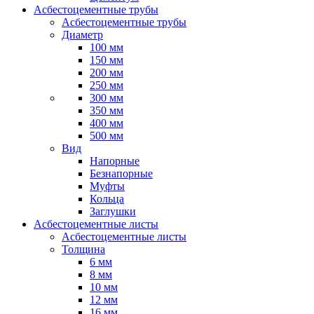
Асбестоцементные трубы
Асбестоцементные трубы
Диаметр
100 мм
150 мм
200 мм
250 мм
300 мм
350 мм
400 мм
500 мм
Вид
Напорные
Безнапорные
Муфты
Кольца
Заглушки
Асбестоцементные листы
Асбестоцементные листы
Толщина
6 мм
8 мм
10 мм
12 мм
16 мм