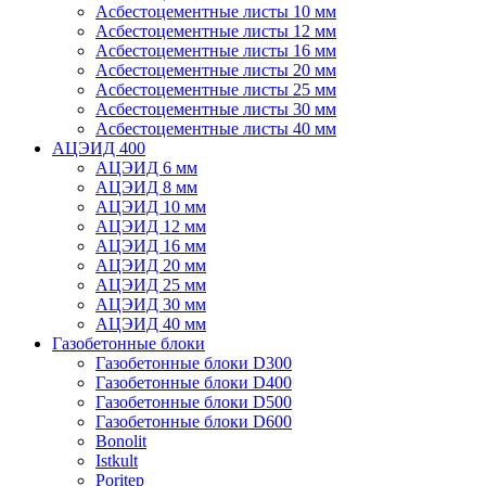
Асбестоцементные листы 10 мм
Асбестоцементные листы 12 мм
Асбестоцементные листы 16 мм
Асбестоцементные листы 20 мм
Асбестоцементные листы 25 мм
Асбестоцементные листы 30 мм
Асбестоцементные листы 40 мм
АЦЭИД 400
АЦЭИД 6 мм
АЦЭИД 8 мм
АЦЭИД 10 мм
АЦЭИД 12 мм
АЦЭИД 16 мм
АЦЭИД 20 мм
АЦЭИД 25 мм
АЦЭИД 30 мм
АЦЭИД 40 мм
Газобетонные блоки
Газобетонные блоки D300
Газобетонные блоки D400
Газобетонные блоки D500
Газобетонные блоки D600
Bonolit
Istkult
Poritep