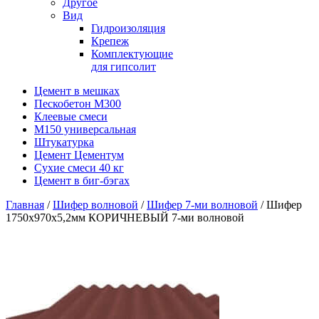
Другое
Вид
Гидроизоляция
Крепеж
Комплектующие
для гипсолит
Цемент в мешках
Пескобетон М300
Клеевые смеси
М150 универсальная
Штукатурка
Цемент Цементум
Сухие смеси 40 кг
Цемент в биг-бэгах
Главная
/
Шифер волновой
/
Шифер 7-ми волновой
/ Шифер
1750х970х5,2мм КОРИЧНЕВЫЙ 7-ми волновой