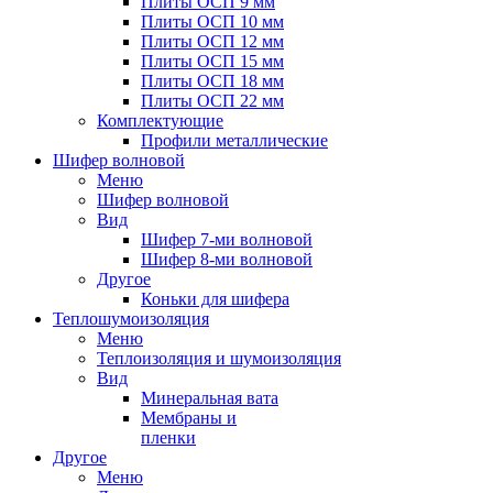
Плиты ОСП 9 мм
Плиты ОСП 10 мм
Плиты ОСП 12 мм
Плиты ОСП 15 мм
Плиты ОСП 18 мм
Плиты ОСП 22 мм
Комплектующие
Профили металлические
Шифер волновой
Меню
Шифер волновой
Вид
Шифер 7-ми волновой
Шифер 8-ми волновой
Другое
Коньки для шифера
Теплошумоизоляция
Меню
Теплоизоляция и шумоизоляция
Вид
Минеральная вата
Мембраны и
пленки
Другое
Меню