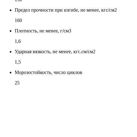
Предел прочности при изгибе, не менее, кгс/см2
160
Плотность, не менее, г/см3
1,6
Ударная вязкость, не менее, кгс.см/см2
1,5
Морозостойкость, число циклов
25