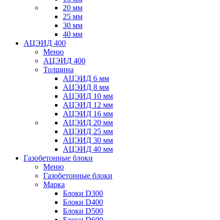
20 мм
25 мм
30 мм
40 мм
АЦЭИД 400
Меню
АЦЭИД 400
Толщина
АЦЭИД 6 мм
АЦЭИД 8 мм
АЦЭИД 10 мм
АЦЭИД 12 мм
АЦЭИД 16 мм
АЦЭИД 20 мм
АЦЭИД 25 мм
АЦЭИД 30 мм
АЦЭИД 40 мм
Газобетонные блоки
Меню
Газобетонные блоки
Марка
Блоки D300
Блоки D400
Блоки D500
Блоки D600